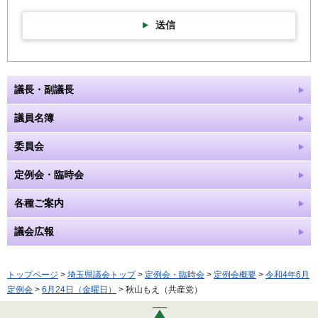
送信
議長・副議長
議員名簿
委員会
定例会・臨時会
各種ご案内
議会広報
トップページ
>
埼玉県議会トップ
>
定例会・臨時会
>
定例会概要
>
令和4年6月
定例会
>
6月24日（金曜日）
> 秋山もえ（共産党）