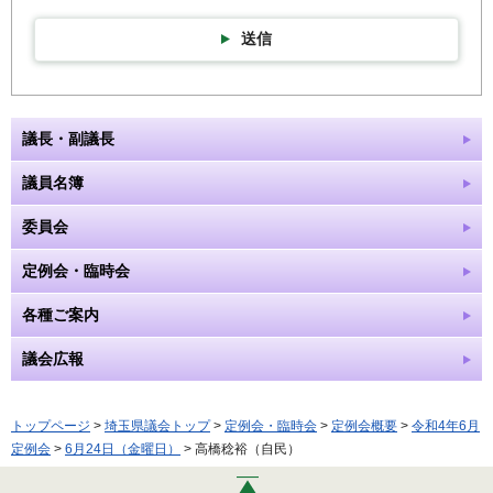
送信
議長・副議長
議員名簿
委員会
定例会・臨時会
各種ご案内
議会広報
トップページ
>
埼玉県議会トップ
>
定例会・臨時会
>
定例会概要
>
令和4年6月
定例会
>
6月24日（金曜日）
> 高橋稔裕（自民）