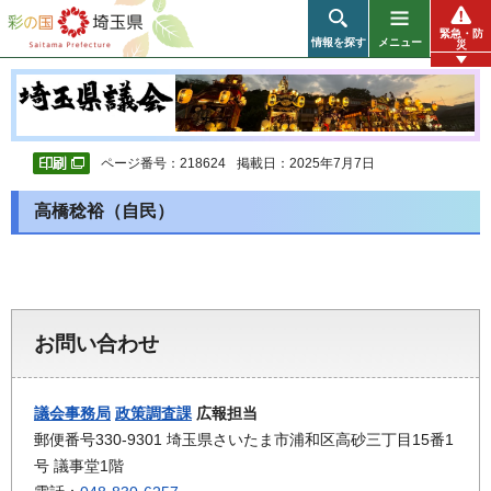
彩の国 埼玉県
緊急・防
情報を探す
メニュー
災
ページ番号：218624
掲載日：2025年7月7日
高橋稔裕（自民）
お問い合わせ
議会事務局
政策調査課
広報担当
郵便番号330-9301 埼玉県さいたま市浦和区高砂三丁目15番1
号 議事堂1階