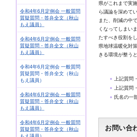
県がこれまで実
令和4年6月定例会 一般質問
ら議論を深めて
質疑質問・答弁全文（秋山
また、削減の中
もえ議員）
くなってしまい
たすべき役割を
令和4年6月定例会 一般質問
質疑質問・答弁全文（秋山
県地球温暖化対
もえ議員）
きる環境が整う
令和4年6月定例会 一般質問
質疑質問・答弁全文（秋山
上記質問
もえ議員）
上記質問
令和4年6月定例会 一般質問
氏名の一
質疑質問・答弁全文（秋山
もえ議員）
令和4年6月定例会 一般質問
お問い合
質疑質問・答弁全文（秋山
もえ議員）