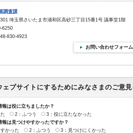
策調査課
-9301 埼玉県さいたま市浦和区高砂三丁目15番1号 議事堂1階
-6250
-830-4923
お問い合わせフォーム
ウェブサイトにするためにみなさまのご意見
情報は役に立ちましたか？
った
2：ふつう
3：役に立たなかった
情報は見つけやすかったですか？
やすかった
2：ふつう
3：見つけにくかった