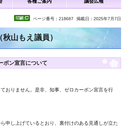
会
各種ご案内
議会広報
ページ番号：218687
掲載日：2025年7月7日
文（秋山もえ議員）
カーボン宣言について
しておりません。是非、知事、ゼロカーボン宣言を行
から申し上げているとおり、裏付けのある見通しが立た