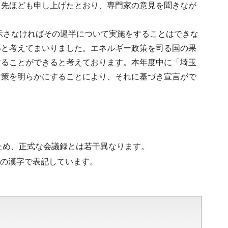
、先ほども申し上げたとおり、専門家の意見を聞きなが
示さなければその過半について実施をすることはできな
いと考えてまいりました。エネルギー政策を司る国の果
することができると考えております。本年度中に「埼玉
対策を明らかにすることにより、それに基づき宣言がで
ため、正式な会議録とは若干異なります。
水準の漢字で表記しています。