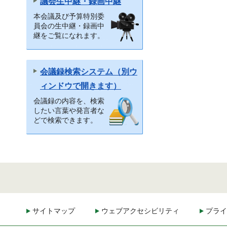
議会生中継・録画中継
本会議及び予算特別委
員会の生中継・録画中
継をご覧になれます。
会議録検索システム（別ウ
ィンドウで開きます）
会議録の内容を、検索
したい言葉や発言者な
どで検索できます。
サイトマップ
ウェブアクセシビリティ
プライ