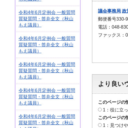
議会事務局
政
令和4年6月定例会 一般質問
質疑質問・答弁全文（秋山
郵便番号330
もえ議員）
電話：048-830
ファックス：048
令和4年6月定例会 一般質問
質疑質問・答弁全文（秋山
もえ議員）
令和4年6月定例会 一般質問
質疑質問・答弁全文（秋山
もえ議員）
より良い
令和4年6月定例会 一般質問
質疑質問・答弁全文（秋山
このページの
もえ議員）
1：役に立
令和4年6月定例会 一般質問
このページの
質疑質問・答弁全文（秋山
1：見つけ