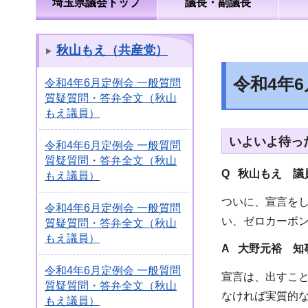
埼玉県議会トップ
議長・副議長
秋山もえ（共産党）
令和4年
令和4年6月定例会 一般質問
質疑質問・答弁全文（秋山
もえ議員）
いよいよ待っ
令和4年6月定例会 一般質問
質疑質問・答弁全文（秋山
Q 秋山もえ 議
もえ議員）
ついに、宣言を
令和4年6月定例会 一般質問
い、ゼロカーボ
質疑質問・答弁全文（秋山
もえ議員）
A 大野元裕 知
令和4年6月定例会 一般質問
宣言は、出すこ
質疑質問・答弁全文（秋山
なければ実質的
もえ議員）