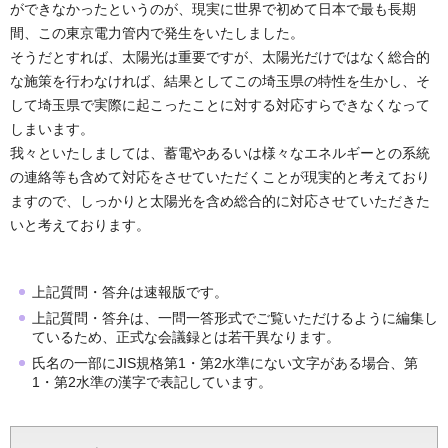
ができなかったというのが、現実に世界で初めて日本で最も長期
間、この東京電力管内で発生をいたしました。
そうだとすれば、太陽光は重要ですが、太陽光だけではなく総合的
な施策を行わなければ、結果としてこの埼玉県の特性を生かし、そ
して埼玉県で実際に起こったことに対する対応すらできなくなって
しまいます。
我々といたしましては、蓄電やあるいは様々なエネルギーとの系統
の連絡等も含めて対応をさせていただくことが現実的と考えており
ますので、しっかりと太陽光を含め総合的に対応させていただきた
いと考えております。
上記質問・答弁は速報版です。
上記質問・答弁は、一問一答形式でご覧いただけるように編集し
ているため、正式な会議録とは若干異なります。
氏名の一部にJIS規格第1・第2水準にない文字がある場合、第
1・第2水準の漢字で表記しています。