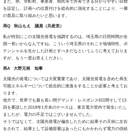
また、県、市町村、事業者、県民等で共有できる分かりやすい目標
を設定し、計画への位置付けを総合的に強化することにより、一層
の普及に取り組みたいと思います。
再Q 秋山もえ 議員（共産党）
私が特別にこの太陽光発電を強調するのは、埼玉県の日照時間が全
国一長いからなんですね。こういう埼玉県のそれこそ地域特性、ポ
テンシャルを生かした計画とすべきだなというふうに考えておりま
すが、もう一度お答えください。
再A 大野元裕 知事
太陽光の発電については大変重要であり、太陽光発電を含めた再生
可能エネルギーについて総合的に推進をすることが必要と考えてお
ります。
他方で、世界でも最も長い間デマンド・レスポンス8日間そして13
回を要請した2018年1月末のケースは、東京電力管内で発生いたし
ましたが、電力の不足ではございませんでした。
そうではなくて、太陽光発電が偏在したために結果その天候に左右
をされて、結果として設備容量はあったにもかかわらず電力の供給