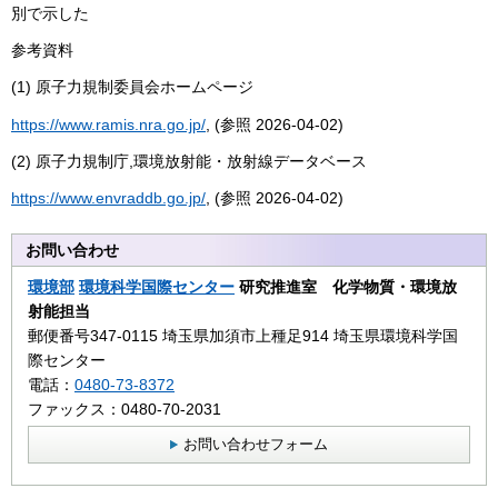
別で示した
参考資料
(1) 原子力規制委員会ホームページ
https://www.ramis.nra.go.jp/
, (参照 2026-04-02)
(2) 原子力規制庁,環境放射能・放射線データベース
https://www.envraddb.go.jp/
, (参照 2026-04-02)
お問い合わせ
環境部
環境科学国際センター
研究推進室 化学物質・環境放
射能担当
郵便番号347-0115 埼玉県加須市上種足914 埼玉県環境科学国
際センター
電話：
0480-73-8372
ファックス：0480-70-2031
お問い合わせフォーム