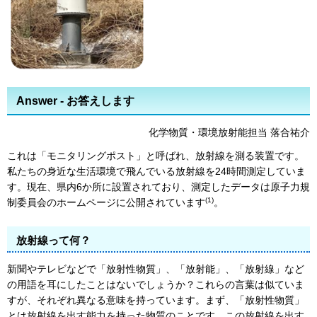
Answer - お答えします
化学物質・環境放射能担当 落合祐介
これは「モニタリングポスト」と呼ばれ、放射線を測る装置です。
私たちの身近な生活環境で飛んでいる放射線を24時間測定していま
す。現在、県内6か所に設置されており、測定したデータは原子力規
(1)
制委員会のホームページに公開されています
。
放射線って何？
新聞やテレビなどで「放射性物質」、「放射能」、「放射線」など
の用語を耳にしたことはないでしょうか？これらの言葉は似ていま
すが、それぞれ異なる意味を持っています。まず、「放射性物質」
とは放射線を出す能力を持った物質のことです。この放射線を出す