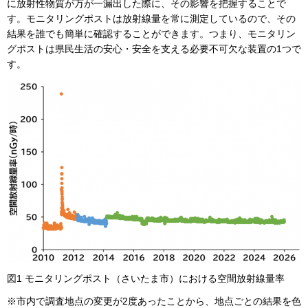
に放射性物質が万が一漏出した際に、その影響を把握することで
す。モニタリングポストは放射線量を常に測定しているので、その
結果を誰でも簡単に確認することができます。つまり、モニタリン
グポストは県民生活の安心・安全を支える必要不可欠な装置の1つで
す。
図1 モニタリングポスト（さいたま市）における空間放射線量率
※市内で調査地点の変更が2度あったことから、地点ごとの結果を色