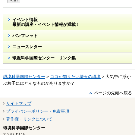
イベント情報
最新の講座・イベント情報が満載！
パンフレット
ニュースレター
環境科学国際センター リンク集
環境科学国際センター
>
ココが知りたい埼玉の環境
> 大気中に浮か
ぶ粒子にはどんなものがありますか？
ページの先頭へ戻る
サイトマップ
プライバシーポリシー・免責事項
著作権・リンクについて
環境科学国際センター
〒347-0115