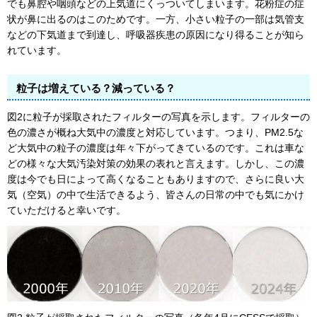
でも鼻腔や咽頭などの上気道にくっついてしまいます。花粉症の症
状が鼻に出るのはこのためです。一方、小さい粒子の一部は気管支
などの下気道まで到達し、呼吸器疾患の原因になり得ることが知ら
れています。
粒子は増えている？減っている？
図2に粒子が採取されたフィルターの写真を示します。フィルターの
色の濃さが概ね大気中の濃度と対応しています。つまり、PM2.5な
ど大気中の粒子の濃度は年々下がってきているのです。これは車な
どの様々な大気汚染対策の効果の表れと言えます。しかし、この濃
度は今でも日によって高くなることもありますので、さらに良い大
気（空気）の中で生活できるよう、皆さんの日常の中でも気にかけ
ていただけると幸いです。