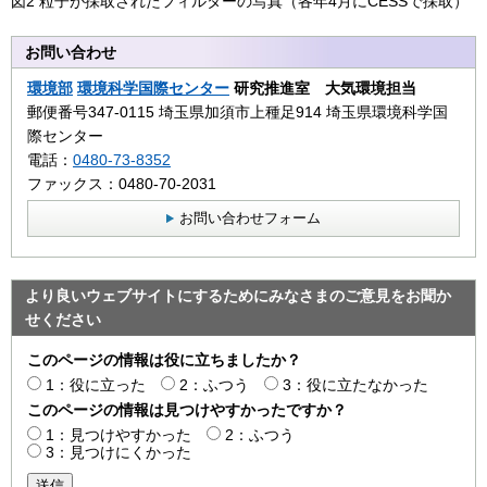
図2 粒子が採取されたフィルターの写真（各年4月にCESSで採取）
お問い合わせ
環境部
環境科学国際センター
研究推進室 大気環境担当
郵便番号347-0115 埼玉県加須市上種足914 埼玉県環境科学国
際センター
電話：
0480-73-8352
ファックス：0480-70-2031
お問い合わせフォーム
より良いウェブサイトにするためにみなさまのご意見をお聞か
せください
このページの情報は役に立ちましたか？
1：役に立った
2：ふつう
3：役に立たなかった
このページの情報は見つけやすかったですか？
1：見つけやすかった
2：ふつう
3：見つけにくかった
送信