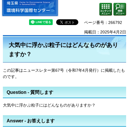
埼玉県 環境科学国際センター
検索・
コンテ
共通メ
ンツメ
ニュー
ニュー
ページ番号：266792
掲載日：2025年4月2日
大気中に浮かぶ粒子にはどんなものがあり
ますか？
この記事はニュースレター第67号（令和7年4月発行）に掲載したも
のです。
Question - 質問します
大気中に浮かぶ粒子にはどんなものがありますか？
Answer - お答えします