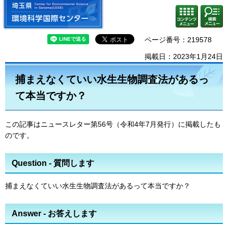
埼玉県 環境科学国際センター
検索・
コンテ
共通メ
ンツメ
ニュー
ニュー
ページ番号：219578
掲載日：2023年1月24日
捕まえなくていい水生生物調査法があるっ
て本当ですか？
この記事はニュースレター第56号（令和4年7月発行）に掲載したも
のです。
Question - 質問します
捕まえなくていい水生生物調査法があるって本当ですか？
Answer - お答えします