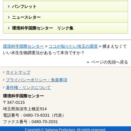
パンフレット
ニュースレター
環境科学国際センター リンク集
環境科学国際センター
>
ココが知りたい埼玉の環境
> 捕まえなくて
いい水生生物調査法があるって本当ですか？
ページの先頭へ戻る
サイトマップ
プライバシーポリシー・免責事項
著作権・リンクについて
環境科学国際センター
〒347-0115
埼玉県加須市上種足914
電話番号：0480-73-8331（代表）
ファクス番号：0480-70-2031
Copyright © Saitama Prefecture, All rights reserved.