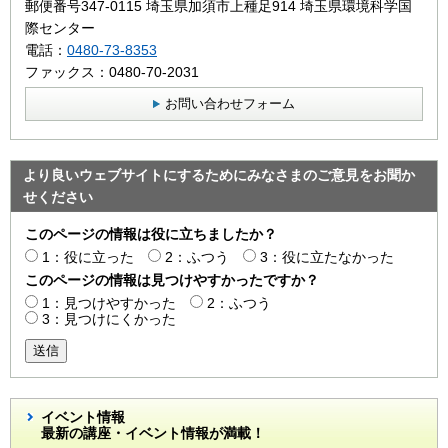
郵便番号347-0115 埼玉県加須市上種足914 埼玉県環境科学国
際センター
電話：
0480-73-8353
ファックス：0480-70-2031
お問い合わせフォーム
より良いウェブサイトにするためにみなさまのご意見をお聞か
せください
このページの情報は役に立ちましたか？
1：役に立った
2：ふつう
3：役に立たなかった
このページの情報は見つけやすかったですか？
1：見つけやすかった
2：ふつう
3：見つけにくかった
送信
イベント情報
最新の講座・イベント情報が満載！