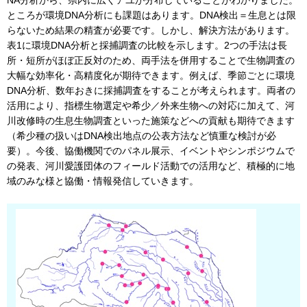
ところが環境DNA分析にも課題はあります。DNA検出＝生息とは限
らないため結果の精査が必要です。しかし、解決方法があります。
表1に環境DNA分析と採捕調査の比較を示します。2つの手法は長
所・短所がほぼ正反対のため、両手法を併用することで生物調査の
大幅な効率化・高精度化が期待できます。例えば、季節ごとに環境
DNA分析、数年おきに採捕調査をすることが考えられます。両者の
活用により、指標生物選定や希少／外来生物への対応に加えて、河
川改修時の生息生物調査といった施策などへの貢献も期待できます
（希少種の扱いはDNA検出地点の公表方法など慎重な検討が必
要）。今後、協働機関でのパネル展示、イベントやシンポジウムで
の発表、河川愛護団体のフィールド活動での活用など、積極的に地
域のみな様と協働・情報発信していきます。