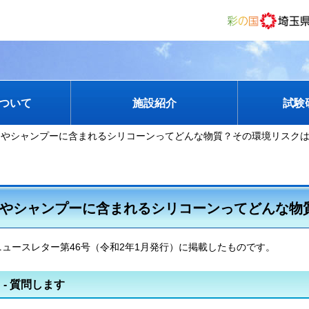
ついて
施設紹介
試験
品やシャンプーに含まれるシリコーンってどんな物質？その環境リスク
やシャンプーに含まれるシリコーンってどんな物
ュースレター第46号（令和2年1月発行）に掲載したものです。
on - 質問します