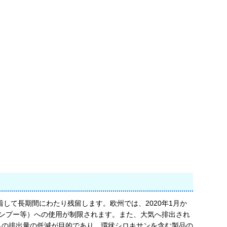
して長期間にわたり残留します。欧州では、2020年1月か
ャンプー等）への使用が制限されます。また、大気へ排出され
への排出量の低減が目的であり、環状シロキサンを含む製品の