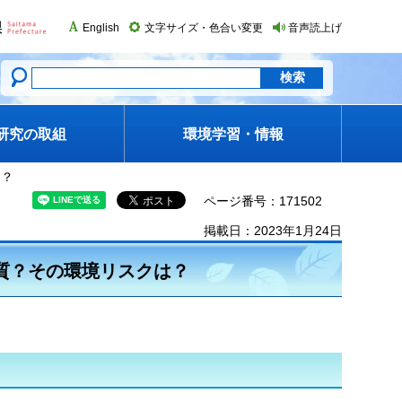
English
文字サイズ・色合い変更
音声読上げ
研究の取組
環境学習・情報
は？
ページ番号：171502
掲載日：2023年1月24日
質？その環境リスクは？