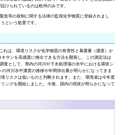
が設けられているのは欧州のみです。
及び製造等の規制に関する法律の監視化学物質に登録されまし
こうという処置です。
これは、環境リスクが化学物質の有害性と暴露量（濃度）か
ロキサンを高感度に検出できる方法を開発し、この測定法は
態調査として、県内の河川や下水処理場の水中における環状シ
サンの河川水中濃度の推移や年間排出量が明らかになってきま
環境リスクは低いものと判断されます。また、環境省は今年度
タリングを開始しました。今後、国内の現状が明らかになって