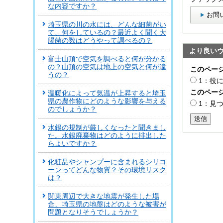
な内容ですか？
お問
埼玉県の川の水には、どんな細菌がい
て、何をしているの？最近よく聞く大
腸菌の数はどうやって調べるの？
より良い
富士山頂で空気を調べると何が分かる
の？山頂の空気は地上の空気と何が違
このペー
うの？
1：役
このペー
温暖化によって気温が上昇すると埼玉
県の農作物にどのような影響を与える
1：見
のでしょうか？
送信
水銀の規制が厳しくなったと聞きまし
た。水銀廃棄物はどのように排出した
らよいですか？
化粧品やシャンプーに含まれるシリコ
ーンってどんな物質？その環境リスク
は？
関東周辺で大きな地震が発生した場
合、埼玉県の地盤はどのような被害が
問題となりそうでしょうか？