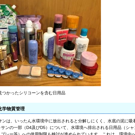
で見つかったシリコーンを含む日用品
化学物質管理
サンは、いったん水環境中に放出されると分解しにくく、水底の泥に吸着
キサンの一部（D4及びD5）について、水環境へ排出される日用品（シ
スプレー等）への使用制限も検討が進められています。これは、環境中