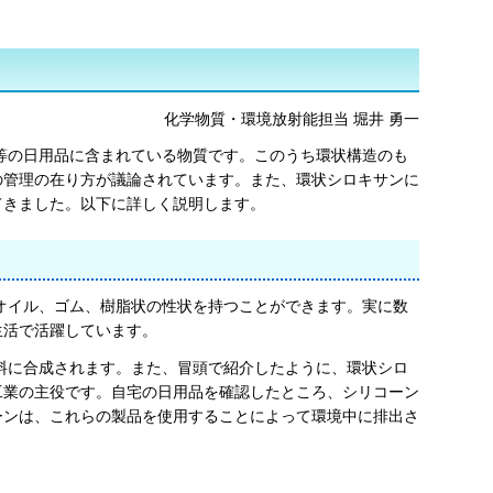
化学物質・環境放射能担当 堀井 勇一
等の日用品に含まれている物質です。このうち環状構造のも
の管理の在り方が議論されています。また、環状シロキサンに
てきました。以下に詳しく説明します。
オイル、ゴム、樹脂状の性状を持つことができます。実に数
生活で活躍しています。
料に合成されます。また、冒頭で紹介したように、環状シロ
工業の主役です。自宅の日用品を確認したところ、シリコーン
ーンは、これらの製品を使用することによって環境中に排出さ