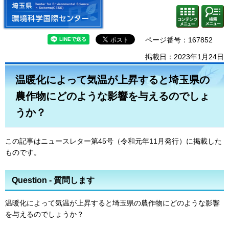
埼玉県 環境科学国際センター
検索・
コンテ
共通メ
ンツメ
ニュー
ニュー
ページ番号：167852
掲載日：2023年1月24日
温暖化によって気温が上昇すると埼玉県の
農作物にどのような影響を与えるのでしょ
うか？
この記事はニュースレター第45号（令和元年11月発行）に掲載した
ものです。
Question - 質問します
温暖化によって気温が上昇すると埼玉県の農作物にどのような影響
を与えるのでしょうか？