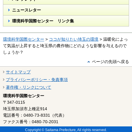
ニュースレター
環境科学国際センター リンク集
環境科学国際センター
>
ココが知りたい埼玉の環境
> 温暖化によっ
て気温が上昇すると埼玉県の農作物にどのような影響を与えるので
しょうか？
ページの先頭へ戻る
サイトマップ
プライバシーポリシー・免責事項
著作権・リンクについて
環境科学国際センター
〒347-0115
埼玉県加須市上種足914
電話番号：0480-73-8331（代表）
ファクス番号：0480-70-2031
Copyright © Saitama Prefecture, All rights reserved.