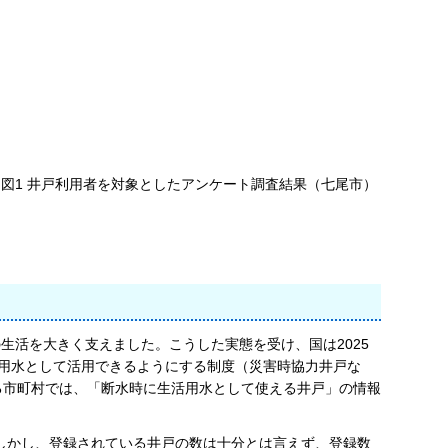
図1 井戸利用者を対象としたアンケート調査結果（七尾市）
生活を大きく支えました。こうした実態を受け、国は2025
用水として活用できるようにする制度（災害時協力井戸な
る市町村では、「断水時に生活用水として使える井戸」の情報
しかし、登録されている井戸の数は十分とは言えず、登録数