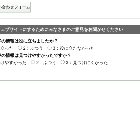
い合わせフォーム
ウェブサイトにするためにみなさまのご意見をお聞かせください
ジの情報は役に立ちましたか？
に立った
2：ふつう
3：役に立たなかった
ジの情報は見つけやすかったですか？
つけやすかった
2：ふつう
3：見つけにくかった