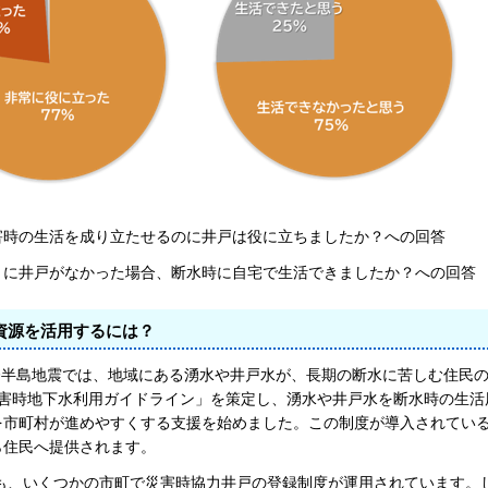
害時の生活を成り立たせるのに井戸は役に立ちましたか？への回答
くに井戸がなかった場合、断水時に自宅で生活できましたか？への回答
資源を活用するには？
登半島地震では、地域にある湧水や井戸水が、長期の断水に苦しむ住民の
災害時地下水利用ガイドライン」を策定し、湧水や井戸水を断水時の生活
を市町村が進めやすくする支援を始めました。この制度が導入されてい
ら住民へ提供されます。
も、いくつかの市町で災害時協力井戸の登録制度が運用されています。