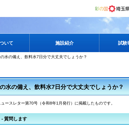
ついて
施設紹介
試験
時の水の備え、飲料水7日分で大丈夫でしょうか？
の水の備え、飲料水7日分で大丈夫でしょうか？
ュースレター第70号（令和8年1月発行）に掲載したものです。
on - 質問します