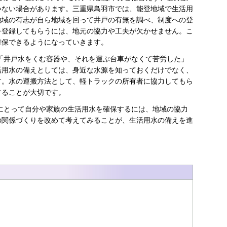
いない場合があります。三重県鳥羽市では、能登地域で生活用
地域の有志が自ら地域を回って井戸の有無を調べ、制度への登
を登録してもらうには、地元の協力や工夫が欠かせません。こ
確保できるようになっていきます。
「井戸水をくむ容器や、それを運ぶ台車がなくて苦労した」
活用水の備えとしては、身近な水源を知っておくだけでなく、
す。水の運搬方法として、軽トラックの所有者に協力してもら
することが大切です。
にとって自分や家族の生活用水を確保するには、地域の協力
の関係づくりを改めて考えてみることが、生活用水の備えを進