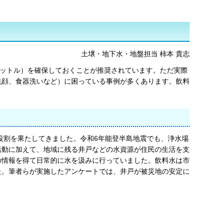
土壌・地下水・地盤担当 柿本 貴志
リットル）を確保しておくことが推奨されています。ただ実際
洗顔、食器洗いなど）に困っている事例が多くあります。飲料
役割を果たしてきました。令和6年能登半島地震でも、浄水場
活動に加えて、地域に残る井戸などの水資源が住民の生活を支
の情報を得て日常的に水を汲みに行っていました。飲料水は市
た。筆者らが実施したアンケートでは、井戸が被災地の安定に