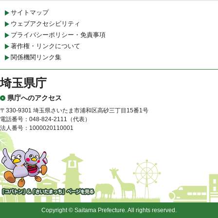
サイトマップ
ウェブアクセシビリティ
プライバシーポリシー・免責事項
著作権・リンクについて
関係機関リンク集
埼玉県庁
県庁へのアクセス
〒330-9301 埼玉県さいたま市浦和区高砂三丁目15番1号
電話番号：048-824-2111（代表）
法人番号：1000020110001
「コバトン」&「さいたまっ
ち」
Copyright © Saitama Prefecture. All rights reserved.