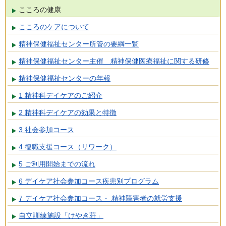
こころの健康
こころのケアについて
精神保健福祉センター所管の要綱一覧
精神保健福祉センター主催 精神保健医療福祉に関する研修
精神保健福祉センターの年報
1 精神科デイケアのご紹介
2 精神科デイケアの効果と特徴
3 社会参加コース
4 復職支援コース（リワーク）
5 ご利用開始までの流れ
6 デイケア社会参加コース疾患別プログラム
7 デイケア社会参加コース・ 精神障害者の就労支援
自立訓練施設「けやき荘」