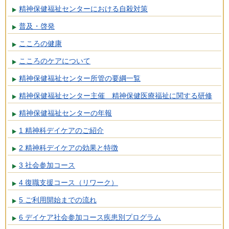
精神保健福祉センターにおける自殺対策
普及・啓発
こころの健康
こころのケアについて
精神保健福祉センター所管の要綱一覧
精神保健福祉センター主催 精神保健医療福祉に関する研修
精神保健福祉センターの年報
1 精神科デイケアのご紹介
2 精神科デイケアの効果と特徴
3 社会参加コース
4 復職支援コース（リワーク）
5 ご利用開始までの流れ
6 デイケア社会参加コース疾患別プログラム