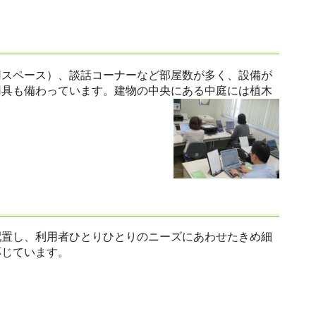
スペース）、談話コーナーなど部屋数が多く、設備が
用具も備わっています。建物の中央にある中庭には植木
置し、利用者ひとりひとりのニーズにあわせたきめ細
応じています。