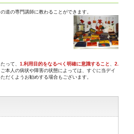
の道の専門講師に教わることができます。
あたって、
1.利用目的をなるべく明確に意識すること
、
2.
。ご本人の病状や障害の状態によっては、すぐに当デイ
いただくようお勧めする場合もございます。