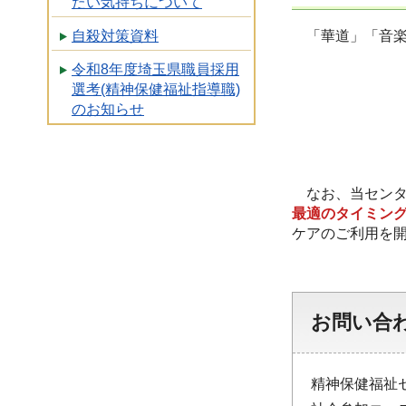
たい気持ちについて
「華道」「音楽
自殺対策資料
令和8年度埼玉県職員採用
選考(精神保健福祉指導職)
のお知らせ
なお、当センタ
最適のタイミン
ケアのご利用を
お問い合
精神保健福