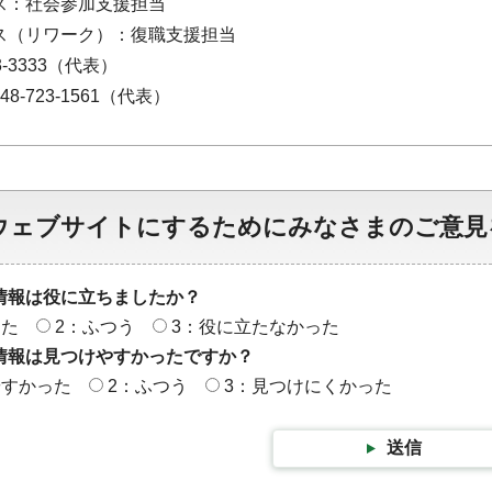
ス：社会参加支援担当
ス（リワーク）：復職支援担当
3-3333（代表）
8-723-1561（代表）
ウェブサイトにするためにみなさまのご意見
情報は役に立ちましたか？
った
2：ふつう
3：役に立たなかった
情報は見つけやすかったですか？
やすかった
2：ふつう
3：見つけにくかった
送信