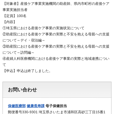
【対象者】産後ケア事業実施機関の助産師、県内市町村の産後ケア
事業実施担当者
【定員】100名
【内容】
①埼玉県における産後ケア事業の実施状況について
②助産院における産後ケア事業の実際と不安を抱える母親への支援
について～デイ・宿泊編～
③助産院における産後ケア事業の実際と不安を抱える母親への支援
について～訪問編～
④産婦人科医療機関における産後ケア事業の実際と地域連携につい
て
【申込】申込は終了しました。
お問い合わせ
保健医療部
健康長寿課
母子保健担当
郵便番号330-9301 埼玉県さいたま市浦和区高砂三丁目15番1