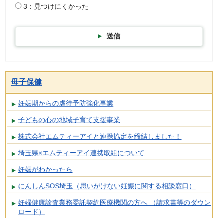
3：見つけにくかった
送信
母子保健
妊娠期からの虐待予防強化事業
子どもの心の地域子育て支援事業
株式会社エムティーアイと連携協定を締結しました！
埼玉県×エムティーアイ連携取組について
妊娠がわかったら
にんしんSOS埼玉（思いがけない妊娠に関する相談窓口）
妊婦健康診査業務委託契約医療機関の方へ （請求書等のダウン
ロード）