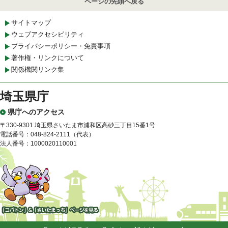
ページの先頭へ戻る
サイトマップ
ウェブアクセシビリティ
プライバシーポリシー・免責事項
著作権・リンクについて
関係機関リンク集
埼玉県庁
県庁へのアクセス
〒330-9301 埼玉県さいたま市浦和区高砂三丁目15番1号
電話番号：048-824-2111（代表）
法人番号：1000020110001
「コバトン」&「さいたまっ
ち」