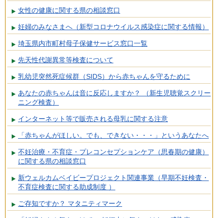
女性の健康に関する県の相談窓口
妊婦のみなさまへ（新型コロナウイルス感染症に関する情報）
埼玉県内市町村母子保健サービス窓口一覧
先天性代謝異常等検査について
乳幼児突然死症候群（SIDS）から赤ちゃんを守るために
あなたの赤ちゃんは音に反応しますか？ （新生児聴覚スクリー
ニング検査）
インターネット等で販売される母乳に関する注意
「赤ちゃんがほしい。でも、できない・・・」というあなたへ
不妊治療・不育症・プレコンセプションケア（思春期の健康）
に関する県の相談窓口
新ウェルカムベイビープロジェクト関連事業（早期不妊検査・
不育症検査に関する助成制度 ）
ご存知ですか？ マタニティマーク