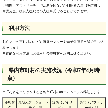
〇訪問（アウトリーチ）型…助産師などが利用者の居宅を訪問し、
育児支援、授乳支援などの支援を受けることができます。
利用方法
お住まいの市町村のこども家庭センターや母子保健担当課で申し込
みをします。
具体的な利用方法はお住まいの市町村へお問合せください。
県内市町村の実施状況（令和7年4月時
点）
市町村名をクリックすると各市町村のホームページへ移動します。
市町村
短期入所（ショート
通所（デイサー
訪問（アウトリ
名
ステイ）型
ビス）型
ーチ）型