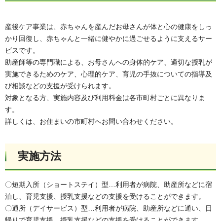
産後ケア事業は、赤ちゃんを産んだお母さんが体と心の健康をしっ
かり回復し、赤ちゃんと一緒に健やかに過ごせるように支えるサー
ビスです。
助産師等の専門職による、お母さんへの身体的ケア、適切な授乳が
実施できるためのケア、心理的ケア、育児の手抜についての指導及
び相談などの支援が受けられます。
対象となる方、実施内容及び利用料金は各市町村ごとに異なりま
す。
詳しくは、お住まいの市町村へお問い合わせください。
実施方法
〇短期入所（ショートステイ）型…利用者が病院、助産所などに宿
泊し、育児支援、授乳支援などの支援を受けることができます。
〇通所（デイサービス）型…利用者が病院、助産所などに通い、日
帰りで育児支援、授乳支援などの支援を受けることができます。