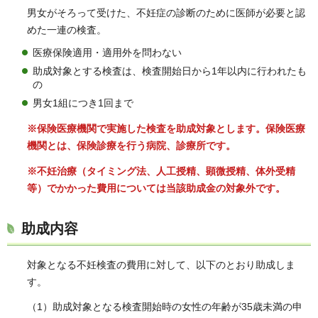
男女がそろって受けた、不妊症の診断のために医師が必要と認
めた一連の検査。
医療保険適用・適用外を問わない
助成対象とする検査は、検査開始日から1年以内に行われたも
の
男女1組につき1回まで
※保険医療機関で実施した検査を助成対象とします。保険医療
機関とは、保険診療を行う病院、診療所です。
※不妊治療（タイミング法、人工授精、顕微授精、体外受精
等）でかかった費用については当該助成金の対象外です。
助成内容
対象となる不妊検査の費用に対して、以下のとおり助成しま
す。
（1）助成対象となる検査開始時の女性の年齢が35歳未満の申