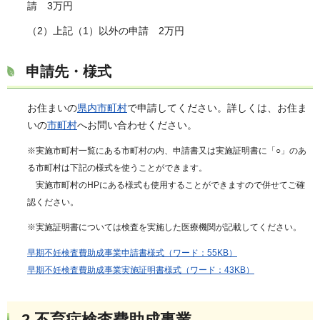
請 3万円
（2）上記（1）以外の申請 2万円
申請先・様式
お住まいの
県内市町村
で申請してください。詳しくは、お住ま
いの
市町村
へお問い合わせください。
※実施市町村一覧にある市町村の内、申請書又は実施証明書に「○」のあ
る市町村は下記の様式を使うことができます。
実施市町村のHPにある様式も使用することができますので併せてご確
認ください。
※実施証明書については検査を実施した医療機関が記載してください。
早期不妊検査費助成事業申請書様式（ワード：55KB）
早期不妊検査費助成事業実施証明書様式（ワード：43KB）
2.
不育症検査費助成事業