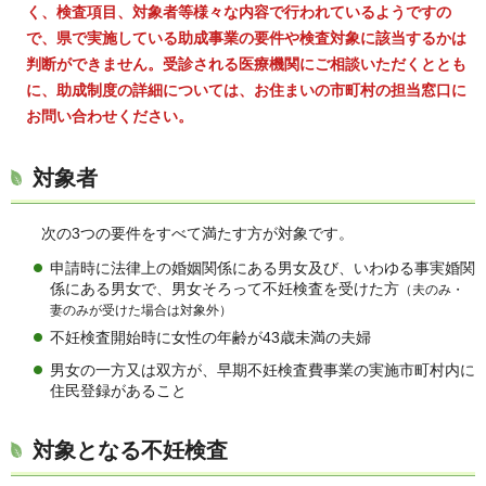
く、検査項目、対象者等様々な内容で行われているようですの
で、県で実施している助成事業の要件や検査対象に該当するかは
判断ができません。受診される医療機関にご相談いただくととも
に、助成制度の詳細については、お住まいの市町村の担当窓口に
お問い合わせください。
対象者
次の3つの要件をすべて満たす方が対象です。
申請時に法律上の婚姻関係にある男女及び、いわゆる事実婚関
係にある男女で、男女そろって不妊検査を受けた方
（夫のみ・
妻のみが受けた場合は対象外）
不妊検査開始時に女性の年齢が43歳未満の夫婦
男女の一方又は双方が、早期不妊検査費事業の実施市町村内に
住民登録があること
対象となる不妊検査