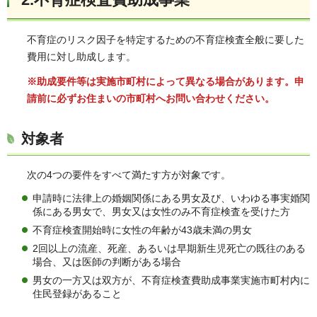
不育症のリスク因子を特定するための不育症検査全般に要した
費用に対し助成します。
※助成要件等は実施市町村によって異なる場合があります。申
請前に必ずお住まいの市町村へお問い合わせください。
対象者
次の4つの要件をすべて満たす方が対象です。
申請時に法律上の婚姻関係にある男女及び、いわゆる事実婚関
係にある男女で、男女又は女性のみ不育症検査を受けた方
不育症検査開始時に女性の年齢が43歳未満の男女
2回以上の流産、死産、あるいは早期新生児死亡の既往のある
場合、又は医師の判断がある場合
男女の一方又は双方が、不育症検査費助成事業実施市町村内に
住民登録があること