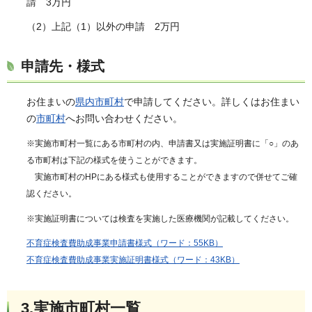
請 3万円
（2）上記（1）以外の申請 2万円
申請先・様式
お住まいの
県内市町村
で申請してください。詳しくはお住まい
の
市町村
へお問い合わせください。
※実施市町村一覧にある市町村の内、申請書又は実施証明書に「○」のあ
る市町村は下記の様式を使うことができます。
実施市町村のHPにある様式も使用することができますので併せてご確
認ください。
※実施証明書については検査を実施した医療機関が記載してください。
不育症検査費助成事業申請書様式（ワード：55KB）
不育症検査費助成事業実施証明書様式（ワード：43KB）
3.
実施市町村一覧