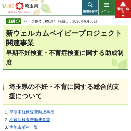
彩の国 埼玉県
緊急・防
情報を探す
メニュー
災
ページ番号：89197
掲載日：2026年6月30日
新ウェルカムベイビープロジェクト
関連事業
早期不妊検査・不育症検査に関する助成制
度
埼玉県の不妊・不育に関する総合的支
援について
早期不妊検査費助成事業
不育症検査費助成事業
実施市町村一覧