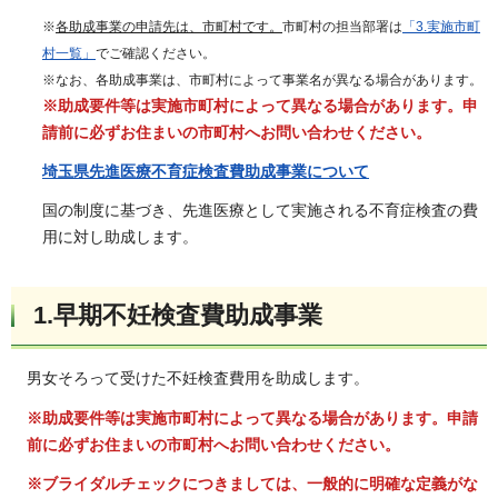
※
各助成事業の申請先は、市町村です。
市町村の担当部署は
「3.実施市町
村一覧」
でご確認ください。
※なお、各助成事業は、市町村によって事業名が異なる場合があります。
※助成要件等は実施市町村によって異なる場合があります。申
請前に必ずお住まいの市町村へお問い合わせください。
埼玉県先進医療不育症検査費助成事業について
国の制度に基づき、先進医療として実施される不育症検査の費
用に対し助成します。
1.
早期不妊検査費助成事業
男女そろって受けた不妊検査費用を助成します。
※助成要件等は実施市町村によって異なる場合があります。申請
前に必ずお住まいの市町村へお問い合わせください。
※ブライダルチェックにつきましては、一般的に明確な定義がな