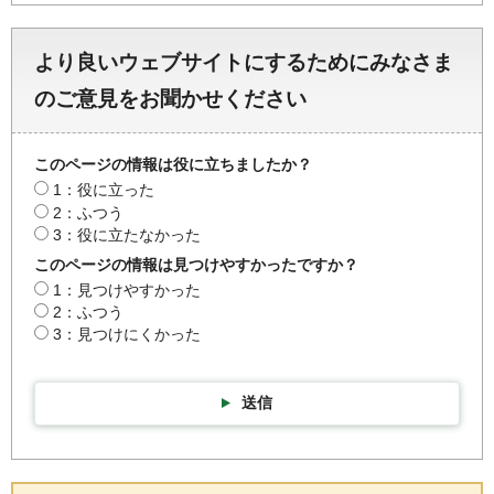
より良いウェブサイトにするためにみなさま
のご意見をお聞かせください
このページの情報は役に立ちましたか？
1：役に立った
2：ふつう
3：役に立たなかった
このページの情報は見つけやすかったですか？
1：見つけやすかった
2：ふつう
3：見つけにくかった
送信