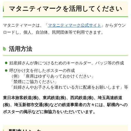
マタニティマークを活用してください
マタニティマークは、「
マタニティマーク公式サイト
」からダウン
ロードし、個人、自治体、民間団体等で利用できます。
活用方法
妊産婦さんが身につけるためのキーホルダー、バッジ等の作成
呼びかけ文を付したポスターの作成
（例）「座席はゆずりあっておかけください」
「禁煙にご協力ください」
「妊婦さんやお子さんを連れている方に配慮をお願いします」等
東日本旅客鉄道(株)、東武鉄道(株)、西武鉄道(株)、埼玉高速鉄道
(株)、埼玉新都市交通(株)などの鉄道事業者の方々には、駅構内への
ポスターの掲示などに御協力をいただいています。