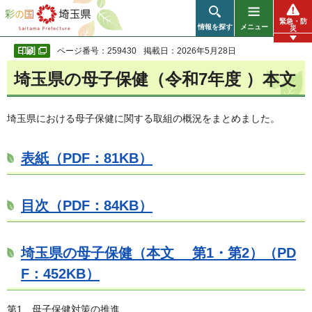
彩の国 埼玉県
緊急・防
情報を探す
メニュー
災
ページ番号：259430
掲載日：2026年5月28日
埼玉県の母子保健（令和7年度 ）本文
埼玉県における母子保健に関する取組の概況をまとめました。
表紙（PDF：81KB）
目次（PDF：84KB）
埼玉県の母子保健（本文 第1・第2）（PD
F：452KB）
第1 母子保健対策の推進