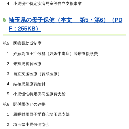
4 小児慢性特定疾病児童等自立支援事業
埼玉県の母子保健（本文 第5・第6）（PD
F：255KB）
第5 医療費助成制度
1 妊娠高血圧症候群（妊娠中毒症）等療養援護費
2 未熟児養育医療
3 自立支援医療（育成医療）
4 結核児童療育給付
5 小児慢性特定疾病医療費支給
第6 関係団体との連携
1 恩賜財団母子愛育会埼玉県支部
2 埼玉県小児保健協会