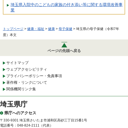
埼玉県入院中のこどもの家族の付き添い等に関する環境改善事
業
トップページ
>
健康・福祉
>
健康
>
母子保健
> 埼玉県の母子保健（令和7年
度）本文
ページの先頭へ戻る
サイトマップ
ウェブアクセシビリティ
プライバシーポリシー・免責事項
著作権・リンクについて
関係機関リンク集
埼玉県庁
県庁へのアクセス
〒330-9301 埼玉県さいたま市浦和区高砂三丁目15番1号
電話番号：048-824-2111（代表）