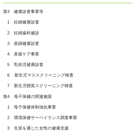
第3 健康診査事業等
1 妊婦健康診査
2 妊婦歯科健診
3 産婦健康診査
4 産後ケア事業
5 乳幼児健康診査
6 新生児マススクリーニング検査
7 新生児聴覚スクリーニング検査
第4 母子保健の関連施策
1 母子保健体制強化事業
2 環境保健サーベイランス調査事業
3 生涯を通じた女性の健康支援