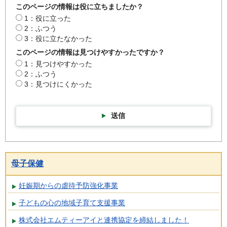
このページの情報は役に立ちましたか？
1：役に立った
2：ふつう
3：役に立たなかった
このページの情報は見つけやすかったですか？
1：見つけやすかった
2：ふつう
3：見つけにくかった
送信
母子保健
妊娠期からの虐待予防強化事業
子どもの心の地域子育て支援事業
株式会社エムティーアイと連携協定を締結しました！