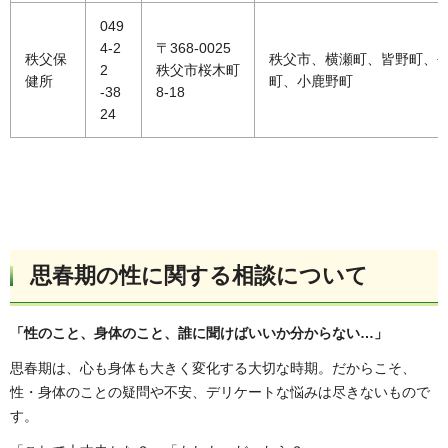
049
4-2
〒368-0025
秩父保
秩父市、横瀬町、皆野町、
2
秩父市桜木町
健所
町、小鹿野町
-38
8-18
24
思春期の性に関する相談について
「性のこと、身体のこと、誰に聞けばいいか分からない…」
思春期は、心も身体も大きく変化する大切な時期。だからこそ、
性・身体のことの疑問や不安、デリケートな悩みは尽きないもので
す。