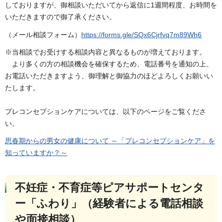
しておりますが、御相談いただいてから返信に1週間程度、お時間を
いただきますので御了承ください。
（メール相談フォーム）
https://forms.gle/SQx6Cjrfvq7m89Wh6
※当相談でお受けする相談内容と異なるものが増えております。
より多くの方の相談機会を確保するため、電話番号を通知の上、
お電話いただきますよう、御理解と御協力のほどよろしくお願いい
たします。
プレコンセプションケアについては、以下のページをご覧くださ
い。
思春期からの男女の健康について ～「プレコンセプションケア」を
知っていますか？～
不妊症・不育症等ピアサポートセンタ
ー「ふわり」（経験者による電話相談
や面接相談）