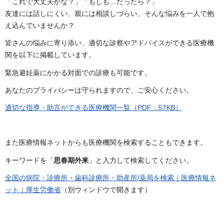
「これで大丈夫かな？」「もしも…だったら？」
友達には話しにくい、親には相談しづらい、そんな悩みを一人で抱
え込んでいませんか？
皆さんの悩みに寄り添い、適切な診察やアドバイスができる医療機
関を以下に掲載しています。
緊急避妊薬にかかる対面での診療も可能です。
あなたのプライバシーは守られますので、ご安心ください。
適切な指導・助言ができる医療機関一覧（PDF：57KB）
また医療情報ネットからも医療機関を検索することもできます。
キーワードを「
思春期外来
」と入力して検索してください。
全国の病院・診療所・歯科診療所・助産所/薬局を検索｜医療情報ネ
ット｜厚生労働省
（別ウィンドウで開きます）