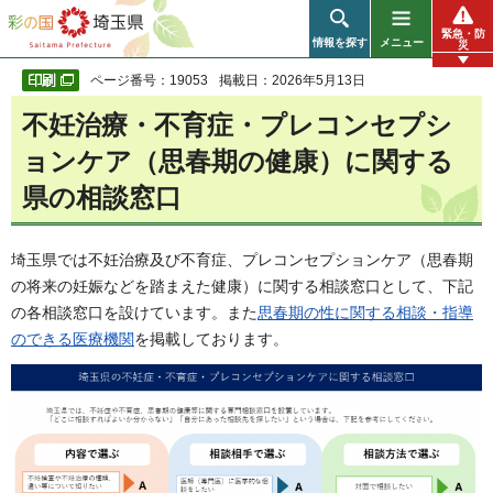
彩の国 埼玉県
緊急・防
情報を探す
メニュー
災
ページ番号：19053
掲載日：2026年5月13日
不妊治療・不育症・プレコンセプシ
ョンケア（思春期の健康）に関する
県の相談窓口
埼玉県では不妊治療及び不育症、プレコンセプションケア（思春期
の将来の妊娠などを踏まえた健康）に関する相談窓口として、下記
の各相談窓口を設けています。また
思春期の性に関する相談・指導
のできる医療機関
を掲載しております。