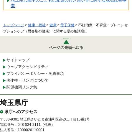
業
トップページ
>
健康・福祉
>
健康
>
母子保健
> 不妊治療・不育症・プレコンセ
プションケア（思春期の健康）に関する県の相談窓口
ページの先頭へ戻る
サイトマップ
ウェブアクセシビリティ
プライバシーポリシー・免責事項
著作権・リンクについて
関係機関リンク集
埼玉県庁
県庁へのアクセス
〒330-9301 埼玉県さいたま市浦和区高砂三丁目15番1号
電話番号：048-824-2111（代表）
法人番号：1000020110001