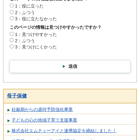
1：役に立った
2：ふつう
3：役に立たなかった
このページの情報は見つけやすかったですか？
1：見つけやすかった
2：ふつう
3：見つけにくかった
送信
母子保健
妊娠期からの虐待予防強化事業
子どもの心の地域子育て支援事業
株式会社エムティーアイと連携協定を締結しました！