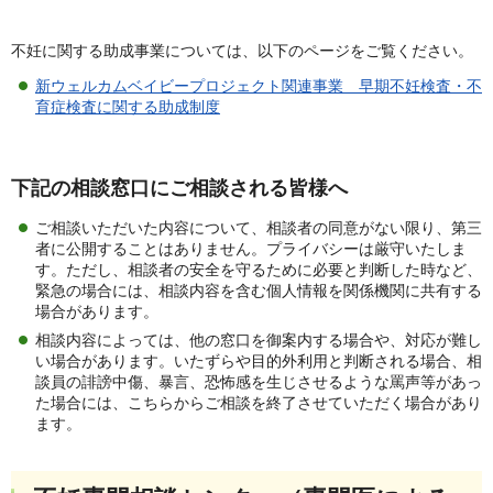
不妊に関する助成事業については、以下のページをご覧ください。
新ウェルカムベイビープロジェクト関連事業 早期不妊検査・不
育症検査に関する助成制度
下記の相談窓口にご相談される皆様へ
ご相談いただいた内容について、相談者の同意がない限り、第三
者に公開することはありません。プライバシーは厳守いたしま
す。ただし、相談者の安全を守るために必要と判断した時など、
緊急の場合には、相談内容を含む個人情報を関係機関に共有する
場合があります。
相談内容によっては、他の窓口を御案内する場合や、対応が難し
い場合があります。いたずらや目的外利用と判断される場合、相
談員の誹謗中傷、暴言、恐怖感を生じさせるような罵声等があっ
た場合には、こちらからご相談を終了させていただく場合があり
ます。