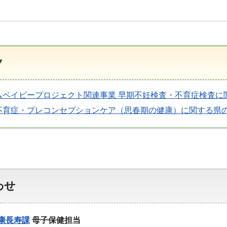
ク
ムベイビープロジェクト関連事業 早期不妊検査・不育症検査に
不育症・プレコンセプションケア（思春期の健康）に関する県
わせ
康長寿課
母子保健担当