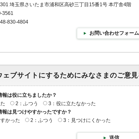
-9301 埼玉県さいたま市浦和区高砂三丁目15番1号 本庁舎4階
-3561
-830-4804
お問い合わせフォーム
ウェブサイトにするためにみなさまのご意見
情報は役に立ちましたか？
った
2：ふつう
3：役に立たなかった
情報は見つけやすかったですか？
やすかった
2：ふつう
3：見つけにくかった
送信