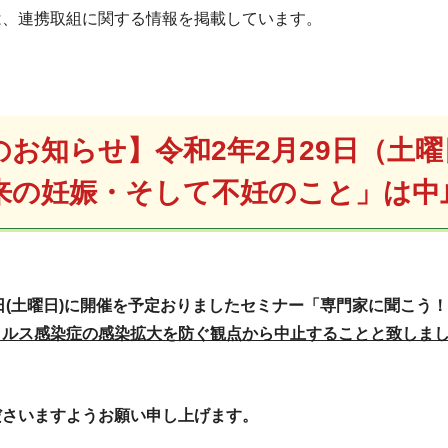
は、連携取組に関する情報を掲載しています。
のお知らせ】
令和2年2月29日（土
来の妊娠・そして不妊のこと」は中
9日(土曜日)に開催を予定おりましたセミナー「専門家に聞こ
イルス感染症の感染拡大を防ぐ観点から中止することと致しま
ださいますようお願い申し上げます。