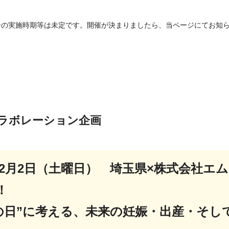
ーの実施時期等は未定です。開催が決まりましたら、当ページにてお知
ラボレーション企画
年2月2日（土曜日） 埼玉県×株式会社
！
の日”に考える、未来の妊娠・出産・そし