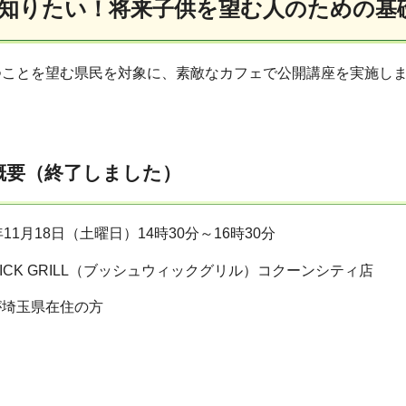
知りたい！将来子供を望む人のための基
つことを望む県民を対象に、素敵なカフェで公開講座を実施し
概要（終了しました）
11月18日（土曜日）14時30分～16時30分
ICK GRILL（ブッシュウィックグリル）コクーンシティ店
が埼玉県在住の方