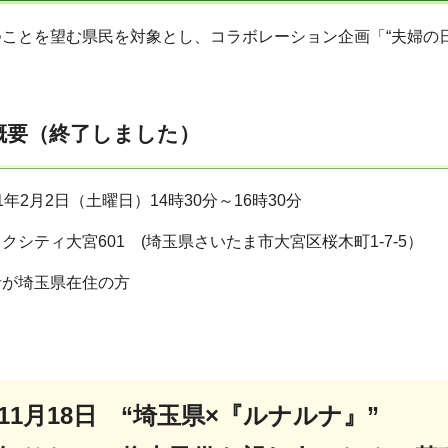
ことを望む県民を対象とし、コラボレーション企画「“夫婦の
概要（終了しました）
年2月2日（土曜日）14時30分～16時30分
クシティ大宮601 (埼玉県さいたま市大宮区桜木町1-7-5）
者が埼玉県在住の方
11月18日 “埼玉県×『ルナルナ』”