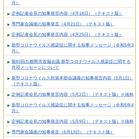
月）
定例記者会見の知事発言内容（4月18日）（テキスト版）
専門家会議後の知事発言（4月21日）（テキスト版）
定例記者会見の知事発言内容（4月25日）（テキスト版）
新型コロナウイルス感染症に関する知事メッセージ（令和5年3
月）
第83回九都県市首脳会議 新型コロナウイルス感染症に関する
共同メッセージについて
新型コロナウイルス対策本部会議後の知事発言内容（5月1日）
（テキスト版）
定例記者会見の知事発言内容（5月2日）（テキスト版）※抜粋
新型コロナウイルス感染症に関する知事メッセージ（令和5年4
月）
定例記者会見の知事発言内容（5月9日）（テキスト版）※抜粋
専門家会議後の知事発言（6月13日）（テキスト版）