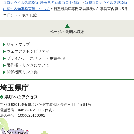
コロナウイルス感染症-埼玉県の新型コロナ情報-
>
新型コロナウイルス感染症
に関する知事発言等について
> 新型感染症専門家会議後の知事発言内容（5月
25日）（テキスト版）
ページの先頭へ戻る
サイトマップ
ウェブアクセシビリティ
プライバシーポリシー・免責事項
著作権・リンクについて
関係機関リンク集
埼玉県庁
県庁へのアクセス
〒330-9301 埼玉県さいたま市浦和区高砂三丁目15番1号
電話番号：048-824-2111（代表）
法人番号：1000020110001