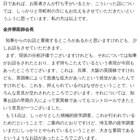
日であれば、お医者さんが打ち手がいるとか、こういった話につい
ては、しっかりと市町村の方にもお伝えをさせていただきたいとい
うふうに思っています。私の方は以上です。
金井県医師会長
知事からのお話と重複するところがあるかと思いますけれども、少
しお話をさせていただきます。
まず、現状の分析評価でございますけれども、それについては知事
がお話をされたとおり、まず持ちこたえているという表現が今回も
あったところでございます。これは、兵庫、大阪の英国株ですけれ
ども、英国株によって急激な拡大があったという状況があったんで
すけれども、これを、抑えられているのはなぜかということで、い
ろんな意見が交わされたところでございます。それについては、知
事お話の早期介入によって変異株であってもコントロールできたと
いう意見が一つございました。
もう1点は、しっかりとした積極的疫学調査。これが行われている
ためだということで、ご案内のとおりですけど、埼玉県の疫学調査
いまだにしっかりとやられているということが、大きな要因である
というようなお話があったところでございます。