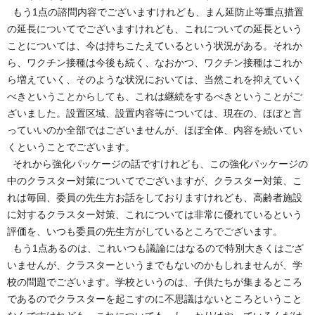
もう1点の諮問内容でございますけれども、まん延防止等重点措置
の延長についてでございますけれども、これについての延長という
ことについては、今は持ちこたえているという状況がある。それか
ら、ワクチン接種は今後も続く、なおかつ、ワクチン接種はこれか
ら増えていく、そのような状況においては、当然これを抑えていく
べきということからしても、これは継続をするべきということがご
ざいました。設置区域、設置内容等については、現在の、ほぼと言
っていいのか全部ではございませんが、ほぼ全体、内容を続いてい
くということでございます。
それから強化パッケージの話ですけれども、この強化パッケージの
中のクラスター対策についてでございますが、クラスター対策、こ
れは毎回、委員の先生方お話をしておりますけれども、高齢者施設
に対するクラスター対策、これについては非常に優れているという
評価を、いつも委員の先生方がしているところでございます。
もう1点あるのは、これいつも議論にはなるので特別大きくはござ
いませんが、クラスターというまでもないのかもしれませんが、学
校の問題でございます。学校というのは、子供たちが集まるところ
であるのでクラスターを起こすのに不思議はないところということ