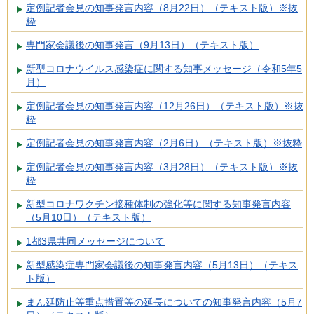
定例記者会見の知事発言内容（8月22日）（テキスト版）※抜
粋
専門家会議後の知事発言（9月13日）（テキスト版）
新型コロナウイルス感染症に関する知事メッセージ（令和5年5
月）
定例記者会見の知事発言内容（12月26日）（テキスト版）※抜
粋
定例記者会見の知事発言内容（2月6日）（テキスト版）※抜粋
定例記者会見の知事発言内容（3月28日）（テキスト版）※抜
粋
新型コロナワクチン接種体制の強化等に関する知事発言内容
（5月10日）（テキスト版）
1都3県共同メッセージについて
新型感染症専門家会議後の知事発言内容（5月13日）（テキス
ト版）
まん延防止等重点措置等の延長についての知事発言内容（5月7