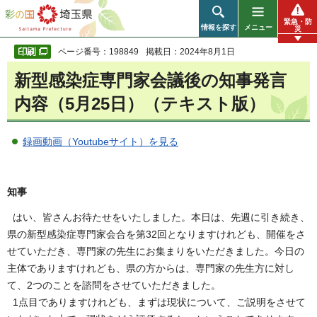
彩の国 埼玉県
緊急・防
情報を探す
メニュー
災
ページ番号：198849
掲載日：2024年8月1日
新型感染症専門家会議後の知事発言
内容（5月25日）（テキスト版）
録画動画（Youtubeサイト）を見る
知事
はい、皆さんお待たせをいたしました。本日は、先週に引き続き、
県の新型感染症専門家会合を第32回となりますけれども、開催をさ
せていただき、専門家の先生にお集まりをいただきました。今日の
主体でありますけれども、県の方からは、専門家の先生方に対し
て、2つのことを諮問をさせていただきました。
1点目でありますけれども、まずは現状について、ご説明をさせて