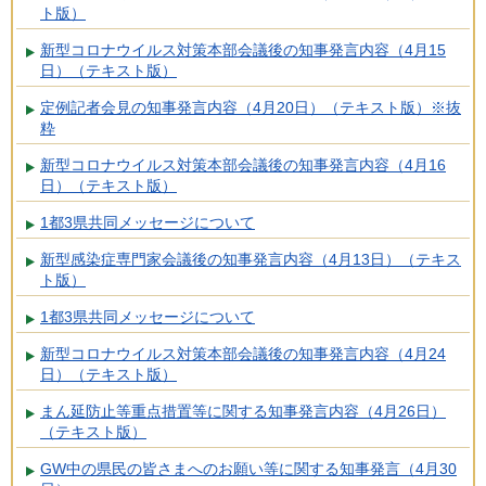
ト版）
新型コロナウイルス対策本部会議後の知事発言内容（4月15
日）（テキスト版）
定例記者会見の知事発言内容（4月20日）（テキスト版）※抜
粋
新型コロナウイルス対策本部会議後の知事発言内容（4月16
日）（テキスト版）
1都3県共同メッセージについて
新型感染症専門家会議後の知事発言内容（4月13日）（テキス
ト版）
1都3県共同メッセージについて
新型コロナウイルス対策本部会議後の知事発言内容（4月24
日）（テキスト版）
まん延防止等重点措置等に関する知事発言内容（4月26日）
（テキスト版）
GW中の県民の皆さまへのお願い等に関する知事発言（4月30