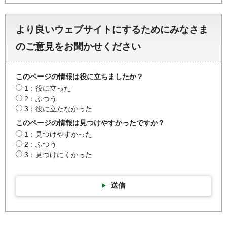
より良いウェブサイトにするためにみなさま
のご意見をお聞かせください
このページの情報は役に立ちましたか？
1：役に立った
2：ふつう
3：役に立たなかった
このページの情報は見つけやすかったですか？
1：見つけやすかった
2：ふつう
3：見つけにくかった
送信