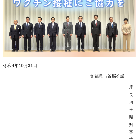
令和4年10月31日
九都県市首脳会議
座
長
埼
玉
県
知
事