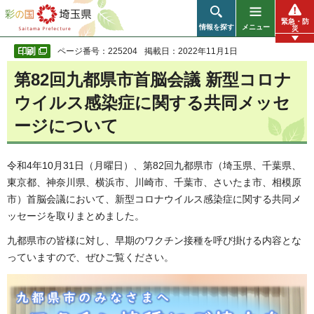
彩の国 埼玉県
緊急・防
情報を探す
メニュー
災
ページ番号：225204
掲載日：2022年11月1日
第82回九都県市首脳会議 新型コロナ
ウイルス感染症に関する共同メッセ
ージについて
令和4年10月31日（月曜日）、第82回九都県市（埼玉県、千葉県、
東京都、神奈川県、横浜市、川崎市、千葉市、さいたま市、相模原
市）首脳会議において、新型コロナウイルス感染症に関する共同メ
ッセージを取りまとめました。
九都県市の皆様に対し、早期のワクチン接種を呼び掛ける内容とな
っていますので、ぜひご覧ください。