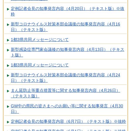
定例記者会見の知事発言内容（4月20日）（テキスト版）※抜
粋
新型コロナウイルス対策本部会議後の知事発言内容（4月16
日）（テキスト版）
1都3県共同メッセージについて
新型感染症専門家会議後の知事発言内容（4月13日）（テキス
ト版）
1都3県共同メッセージについて
新型コロナウイルス対策本部会議後の知事発言内容（4月24
日）（テキスト版）
まん延防止等重点措置等に関する知事発言内容（4月26日）
（テキスト版）
GW中の県民の皆さまへのお願い等に関する知事発言（4月30
日）
定例記者会見の知事発言内容（6月7日）（テキスト版）※抜粋