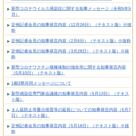
新型コロナウイルス感染症に関する知事メッセージ（令和5年5
月）
定例記者会見の知事発言内容（12月26日）（テキスト版）※抜
粋
定例記者会見の知事発言内容（2月6日）（テキスト版）※抜粋
定例記者会見の知事発言内容（3月28日）（テキスト版）※抜
粋
新型コロナワクチン接種体制の強化等に関する知事発言内容
（5月10日）（テキスト版）
1都3県共同メッセージについて
新型感染症専門家会議後の知事発言内容（5月13日）（テキス
ト版）
まん延防止等重点措置等の延長についての知事発言内容（5月7
日）（テキスト版）
定例記者会見の知事発言内容（5月18日）（テキスト版）※抜
粋