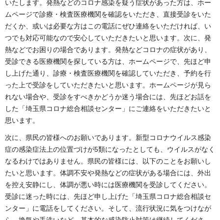
いたします。発熱などのコロナ感染を疑う症状があった方は、ホー
ムページで診療・検査医療機関を確認をいただき、直接受診をいた
だくか、或いは必要な方はこの電話にぜひ連絡をいただければ、い
つでも対応可能なので安心していただきたいと思います。次に、発
熱などでお困りの場合であります。発熱などコロナの症状があり、
受診できる医療機関を探している方は、ホームページで、先ほど申
し上げた通り、診療・検査医療機関を確認していただき、予約を行
った上で受診をしていただきたいと思います。ホームページが見ら
れない場合や、受診をすべきかどうか迷う場合には、先ほどお話を
した「埼玉県コロナ総合相談センター」にご連絡をいただきたいと
思います。
次に、県民の皆様へのお願いであります。新型コロナウイルス感染
症の感染症法上の位置づけが5類になったとしても、ウイルスがなく
なるわけではありません。県民の皆様には、以下のことをお願いし
たいと思います。体調不安や発熱などの症状がある場合には、外出
を控え安静にし、体調が悪い時には医療機関を受診してください。
受診に迷った時には、先ほど申し上げた「埼玉県コロナ総合相談セ
ンター」に電話をしてください。そして、流行状況に気をつけなが