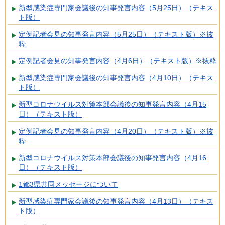
新型感染症専門家会議後の知事発言内容（5月25日）（テキス
ト版）
定例記者会見の知事発言内容（5月25日）（テキスト版）※抜
粋
定例記者会見の知事発言内容（4月6日）（テキスト版）※抜粋
新型感染症専門家会議後の知事発言内容（4月10日）（テキス
ト版）
新型コロナウイルス対策本部会議後の知事発言内容（4月15
日）（テキスト版）
定例記者会見の知事発言内容（4月20日）（テキスト版）※抜
粋
新型コロナウイルス対策本部会議後の知事発言内容（4月16
日）（テキスト版）
1都3県共同メッセージについて
新型感染症専門家会議後の知事発言内容（4月13日）（テキス
ト版）