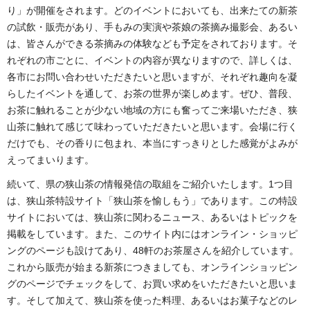
り」が開催をされます。どのイベントにおいても、出来たての新茶
の試飲・販売があり、手もみの実演や茶娘の茶摘み撮影会、あるい
は、皆さんができる茶摘みの体験なども予定をされております。そ
れぞれの市ごとに、イベントの内容が異なりますので、詳しくは、
各市にお問い合わせいただきたいと思いますが、それぞれ趣向を凝
らしたイベントを通して、お茶の世界が楽しめます。ぜひ、普段、
お茶に触れることが少ない地域の方にも奮ってご来場いただき、狭
山茶に触れて感じて味わっていただきたいと思います。会場に行く
だけでも、その香りに包まれ、本当にすっきりとした感覚がよみが
えってまいります。
続いて、県の狭山茶の情報発信の取組をご紹介いたします。1つ目
は、狭山茶特設サイト「狭山茶を愉しもう」であります。この特設
サイトにおいては、狭山茶に関わるニュース、あるいはトピックを
掲載をしています。また、このサイト内にはオンライン・ショッピ
ングのページも設けてあり、48軒のお茶屋さんを紹介しています。
これから販売が始まる新茶につきましても、オンラインショッピン
グのページでチェックをして、お買い求めをいただきたいと思いま
す。そして加えて、狭山茶を使った料理、あるいはお菓子などのレ