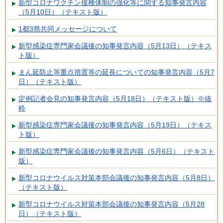
新型コロナワクチン接種体制の強化等に関する知事発言内容
（5月10日）（テキスト版）
1都3県共同メッセージについて
新型感染症専門家会議後の知事発言内容（5月13日）（テキス
ト版）
まん延防止等重点措置等の延長についての知事発言内容（5月7
日）（テキスト版）
定例記者会見の知事発言内容（5月18日）（テキスト版）※抜
粋
新型感染症専門家会議後の知事発言内容（5月19日）（テキス
ト版）
新型感染症専門家会議後の知事発言内容（5月6日）（テキスト
版）
新型コロナウイルス対策本部会議後の知事発言内容（5月8日）
（テキスト版）
新型コロナウイルス対策本部会議後の知事発言内容（5月28
日）（テキスト版）