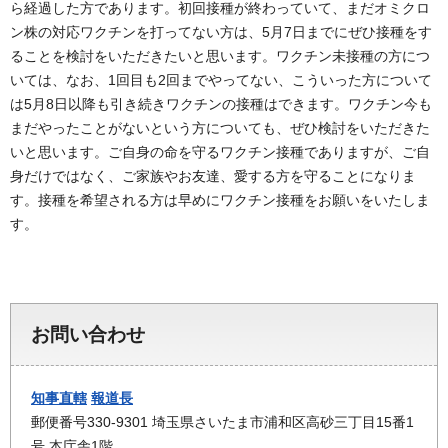
ら経過した方であります。初回接種が終わっていて、まだオミクロ
ン株の対応ワクチンを打ってない方は、5月7日までにぜひ接種をす
ることを検討をいただきたいと思います。ワクチン未接種の方につ
いては、なお、1回目も2回までやってない、こういった方について
は5月8日以降も引き続きワクチンの接種はできます。ワクチン今も
まだやったことがないという方についても、ぜひ検討をいただきた
いと思います。ご自身の命を守るワクチン接種でありますが、ご自
身だけではなく、ご家族やお友達、愛する方を守ることになりま
す。接種を希望される方は早めにワクチン接種をお願いをいたしま
す。
お問い合わせ
知事直轄
報道長
郵便番号330-9301 埼玉県さいたま市浦和区高砂三丁目15番1
号 本庁舎1階