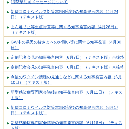
1都3県共同メッセージについて
新型コロナウイルス対策本部会議後の知事発言内容（4月24
日）（テキスト版）
まん延防止等重点措置等に関する知事発言内容（4月26日）
（テキスト版）
GW中の県民の皆さまへのお願い等に関する知事発言（4月30
日）
定例記者会見の知事発言内容（6月7日）（テキスト版）※抜粋
定例記者会見の知事発言内容（6月1日）（テキスト版）※抜粋
今後のワクチン接種の見通しなどに関する知事発言内容（6月
10日）（テキスト版）
新型感染症専門家会議後の知事発言内容（6月11日）（テキス
ト版）
新型コロナウイルス対策本部会議後の知事発言内容（6月17
日）（テキスト版）
新型感染症専門家会議後の知事発言内容（6月16日）（テキス
ト版）