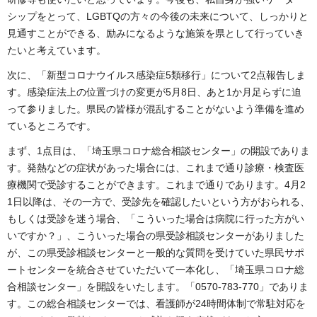
シップをとって、LGBTQの方々の今後の未来について、しっかりと
見通すことができる、励みになるような施策を県として行っていき
たいと考えています。
次に、「新型コロナウイルス感染症5類移行」について2点報告しま
す。
感染症法上の位置づけの変更が5月8日、あと1か月足らずに迫
って参りました。県民の皆様が混乱することがないよう準備を進め
ているところです。
まず、1点目は、「埼玉県コロナ総合相談センター」の開設でありま
す。発熱などの症状があった場合には、これまで通り診療・検査医
療機関で受診することができます。これまで通りであります。4月2
1日以降は、その一方で、受診先を確認したいという方がおられる、
もしくは受診を迷う場合、「こういった場合は病院に行った方がい
いですか？」、こういった場合の県受診相談センターがありました
が、この県受診相談センターと一般的な質問を受けていた県民サポ
ートセンターを統合させていただいて一本化し、「埼玉県コロナ総
合相談センター」を開設をいたします。「0570-783-770」でありま
す。この総合相談センターでは、看護師が24時間体制で常駐対応を