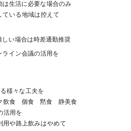
動は生活に必要な場合のみ
している地域は控えて
難しい場合は時差通勤推奨
ンライン会議の活用を
する様々な工夫を
ク飲食 個食 黙食 静美食
の活用を
利用や路上飲みはやめて