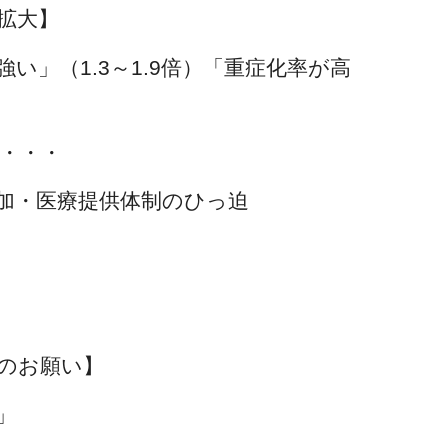
拡大】
い」（1.3～1.9倍）「重症化率が高
・・・
加・医療提供体制のひっ迫
のお願い】
」