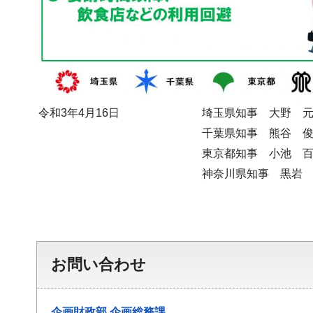
令和3年4月16日
埼玉県知事 大野 
千葉県知事 熊谷 
東京都知事 小池 
神奈川県知事 黒岩
お問い合わせ
企画財政部
企画総務課