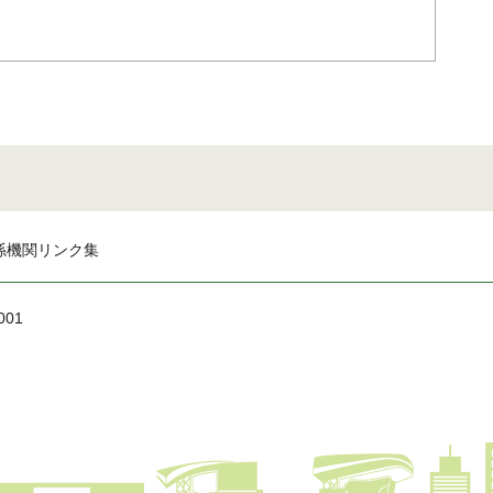
係機関リンク集
001