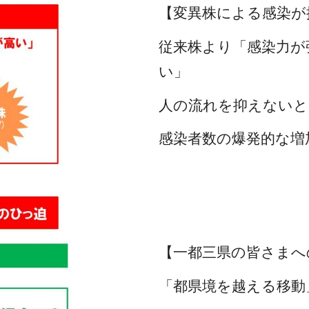
【変異株による感染が
従来株より「感染力が強
い」
人の流れを抑えないと
感染者数の爆発的な増
【一都三県の皆さまへ
「都県境を越える移動