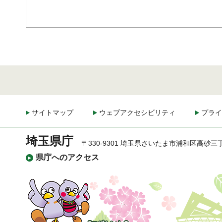
サイトマップ
ウェブアクセシビリティ
プライ
埼玉県庁
〒330-9301 埼玉県さいたま市浦和区高砂三
県庁へのアクセス