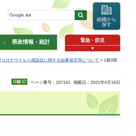
組織から
探す
緊急・防災
県政情報・統計
型コロナウイルス感染症に関する知事発言等について
> 1都3県
ページ番号：197142
掲載日：2021年4月16日