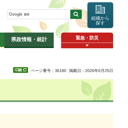
組織から
探す
緊急・防災
県政情報・統計
ページ番号：36180
掲載日：2026年6月25日