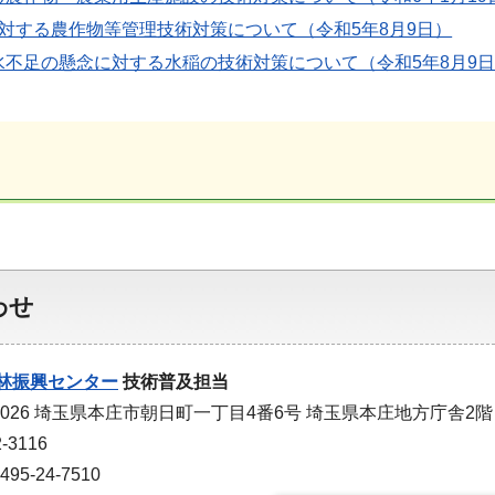
に対する農作物等管理技術対策について（令和5年8月9日）
水不足の懸念に対する水稲の技術対策について（令和5年8月9
わせ
林振興センター
技術普及担当
-0026 埼玉県本庄市朝日町一丁目4番6号 埼玉県本庄地方庁舎2階
-3116
5-24-7510