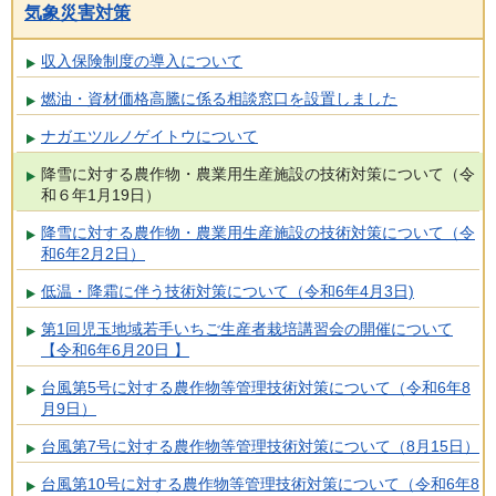
気象災害対策
収入保険制度の導入について
燃油・資材価格高騰に係る相談窓口を設置しました
ナガエツルノゲイトウについて
降雪に対する農作物・農業用生産施設の技術対策について（令
和６年1月19日）
降雪に対する農作物・農業用生産施設の技術対策について（令
和6年2月2日）
低温・降霜に伴う技術対策について（令和6年4月3日)
第1回児玉地域若手いちご生産者栽培講習会の開催について
【令和6年6月20日 】
台風第5号に対する農作物等管理技術対策について（令和6年8
月9日）
台風第7号に対する農作物等管理技術対策について（8月15日）
台風第10号に対する農作物等管理技術対策について（令和6年8