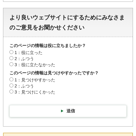
より良いウェブサイトにするためにみなさま
のご意見をお聞かせください
このページの情報は役に立ちましたか？
1：役に立った
2：ふつう
3：役に立たなかった
このページの情報は見つけやすかったですか？
1：見つけやすかった
2：ふつう
3：見つけにくかった
送信