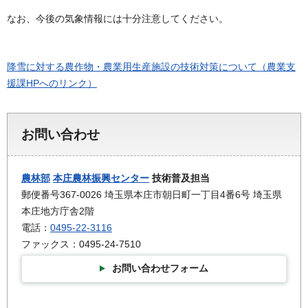
なお、今後の気象情報には十分注意してください。
降雪に対する農作物・農業用生産施設の技術対策について（農業支
援課HPへのリンク）
お問い合わせ
農林部
本庄農林振興センター
技術普及担当
郵便番号367-0026 埼玉県本庄市朝日町一丁目4番6号 埼玉県
本庄地方庁舎2階
電話：
0495-22-3116
ファックス：0495-24-7510
お問い合わせフォーム