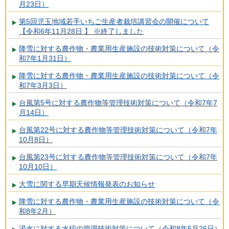
月23日）
第5回児玉地域若手いちご生産者栽培講習会の開催について
【令和6年11月28日 】 ※終了しました
降雪に対する農作物・農業用生産施設の技術対策について（令
和7年1月31日）
降雪に対する農作物・農業用生産施設の技術対策について（令
和7年3月3日）
台風第5号に対する農作物等管理技術対策について（令和7年7
月14日）
台風第22号に対する農作物等管理技術対策について（令和7年
10月8日）
台風第23号に対する農作物等管理技術対策について（令和7年
10月10日）
大雪に関する早期天候情報発表のお知らせ
降雪に対する農作物・農業用生産施設の技術対策について（令
和8年2月）
渇水に対する水稲の管理技術対策について（令和8年5月26日）