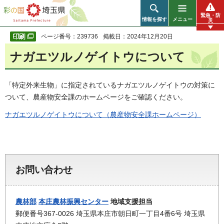
彩の国 埼玉県
緊急・防
情報を探す
メニュー
災
ページ番号：239736
掲載日：2024年12月20日
ナガエツルノゲイトウについて
「特定外来生物」に指定されているナガエツルノゲイトウの対策に
ついて、農産物安全課のホームページをご確認ください。
ナガエツルノゲイトウについて（農産物安全課ホームページ）
お問い合わせ
農林部
本庄農林振興センター
地域支援担当
郵便番号367-0026 埼玉県本庄市朝日町一丁目4番6号 埼玉県