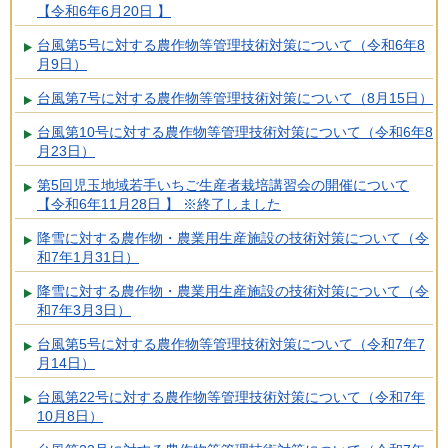
【令和6年6月20日 】
台風第5号に対する農作物等管理技術対策について（令和6年8
月9日）
台風第7号に対する農作物等管理技術対策について（8月15日）
台風第10号に対する農作物等管理技術対策について（令和6年8
月23日）
第5回児玉地域若手いちご生産者栽培講習会の開催について
【令和6年11月28日 】 ※終了しました
降雪に対する農作物・農業用生産施設の技術対策について（令
和7年1月31日）
降雪に対する農作物・農業用生産施設の技術対策について（令
和7年3月3日）
台風第5号に対する農作物等管理技術対策について（令和7年7
月14日）
台風第22号に対する農作物等管理技術対策について（令和7年
10月8日）