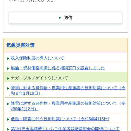
送信
気象災害対策
収入保険制度の導入について
燃油・資材価格高騰に係る相談窓口を設置しました
ナガエツルノゲイトウについて
降雪に対する農作物・農業用生産施設の技術対策について（令
和６年1月19日）
降雪に対する農作物・農業用生産施設の技術対策について（令
和6年2月2日）
低温・降霜に伴う技術対策について（令和6年4月3日)
第1回児玉地域若手いちご生産者栽培講習会の開催について