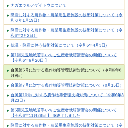
ナガエツルノゲイトウについて
降雪に対する農作物・農業用生産施設の技術対策について（令
和６年1月19日）
降雪に対する農作物・農業用生産施設の技術対策について（令
和6年2月2日）
低温・降霜に伴う技術対策について（令和6年4月3日)
第1回児玉地域若手いちご生産者栽培講習会の開催について
【令和6年6月20日 】
台風第5号に対する農作物等管理技術対策について（令和6年8
月9日）
台風第7号に対する農作物等管理技術対策について（8月15日）
台風第10号に対する農作物等管理技術対策について（令和6年8
月23日）
第5回児玉地域若手いちご生産者栽培講習会の開催について
【令和6年11月28日 】 ※終了しました
降雪に対する農作物・農業用生産施設の技術対策について（令