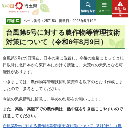
彩の国 埼玉県
緊急・防
情報を探す
メニュー
災
ページ番号：257153
掲載日：2025年5月19日
台風第5号に対する農作物等管理技術
対策について（令和6年8月9日）
台風第5号は9日現在、日本の東に位置し、今後の進路によっては11
日以降に北日本から東日本にかけて接近し、大荒れの天気となる可
能性があります。
つきましては、農作物等管理技術対策資料を以下のとおり作成しま
したので、参考としてください。
今後の気象情報に留意し、早めの対応をお願いします。
また、高温・高湿下での農作業は、熱中症を引き起こしやすいので
注意してください。
台風第5号に対する農作物等管理技術対策について（8月9日）（農