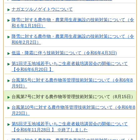
ナガエツルノゲイトウについて
降雪に対する農作物・農業用生産施設の技術対策について（令
和６年1月19日）
降雪に対する農作物・農業用生産施設の技術対策について（令
和6年2月2日）
低温・降霜に伴う技術対策について（令和6年4月3日)
第1回児玉地域若手いちご生産者栽培講習会の開催について
【令和6年6月20日 】
台風第5号に対する農作物等管理技術対策について（令和6年8
月9日）
台風第7号に対する農作物等管理技術対策について（8月15日）
台風第10号に対する農作物等管理技術対策について（令和6年8
月23日）
第5回児玉地域若手いちご生産者栽培講習会の開催について
【令和6年11月28日 】 ※終了しました