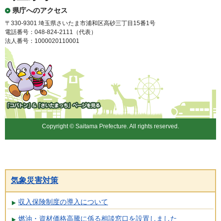
県庁へのアクセス
〒330-9301 埼玉県さいたま市浦和区高砂三丁目15番1号
電話番号：048-824-2111（代表）
法人番号：1000020110001
「コバトン」&「さいたまっ
ち」
Copyright © Saitama Prefecture. All rights reserved.
気象災害対策
収入保険制度の導入について
燃油・資材価格高騰に係る相談窓口を設置しました