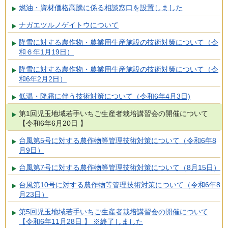
燃油・資材価格高騰に係る相談窓口を設置しました
ナガエツルノゲイトウについて
降雪に対する農作物・農業用生産施設の技術対策について（令
和６年1月19日）
降雪に対する農作物・農業用生産施設の技術対策について（令
和6年2月2日）
低温・降霜に伴う技術対策について（令和6年4月3日)
第1回児玉地域若手いちご生産者栽培講習会の開催について
【令和6年6月20日 】
台風第5号に対する農作物等管理技術対策について（令和6年8
月9日）
台風第7号に対する農作物等管理技術対策について（8月15日）
台風第10号に対する農作物等管理技術対策について（令和6年8
月23日）
第5回児玉地域若手いちご生産者栽培講習会の開催について
【令和6年11月28日 】 ※終了しました