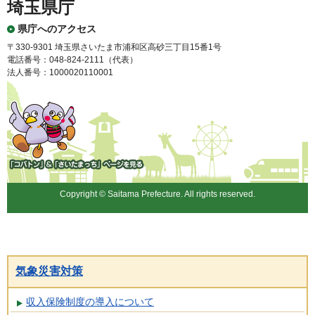
埼玉県庁
県庁へのアクセス
〒330-9301 埼玉県さいたま市浦和区高砂三丁目15番1号
電話番号：048-824-2111（代表）
法人番号：1000020110001
「コバトン」&「さいたまっ
ち」
Copyright © Saitama Prefecture. All rights reserved.
気象災害対策
収入保険制度の導入について