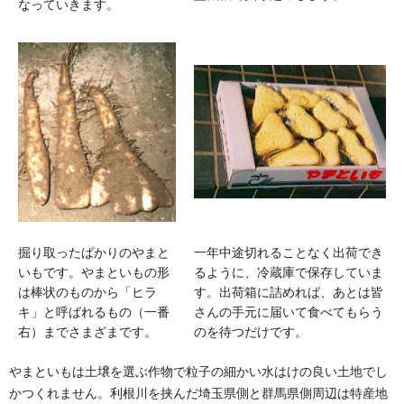
なっていきます。
掘り取ったばかりのやまと
一年中途切れることなく出荷でき
いもです。やまといもの形
るように、冷蔵庫で保存していま
は棒状のものから「ヒラ
す。出荷箱に詰めれば、あとは皆
キ」と呼ばれるもの（一番
さんの手元に届いて食べてもらう
右）までさまざまです。
のを待つだけです。
やまといもは土壌を選ぶ作物で粒子の細かい水はけの良い土地でし
かつくれません。利根川を挟んだ埼玉県側と群馬県側周辺は特産地