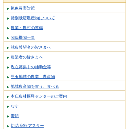
気象災害対策
特別栽培農産物について
農業・農村の整備
関係機関一覧
就農希望者の皆さまへ
農業者の皆さまへ
現在募集中の補助金等
児玉地域の農業、農産物
地域農産物を買う、食べる
本庄農林振興センターのご案内
なす
麦類
切花 宿根アスター