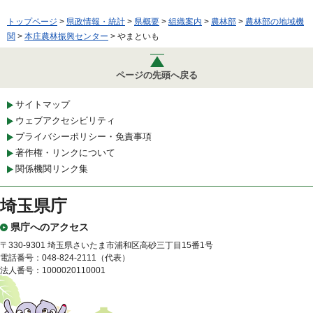
トップページ
>
県政情報・統計
>
県概要
>
組織案内
>
農林部
>
農林部の地域機
関
>
本庄農林振興センター
> やまといも
ページの先頭へ戻る
サイトマップ
ウェブアクセシビリティ
プライバシーポリシー・免責事項
著作権・リンクについて
関係機関リンク集
埼玉県庁
県庁へのアクセス
〒330-9301 埼玉県さいたま市浦和区高砂三丁目15番1号
電話番号：048-824-2111（代表）
法人番号：1000020110001