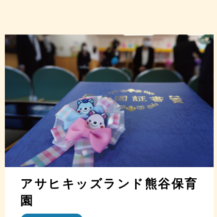
アサヒキッズランド熊谷保育
園