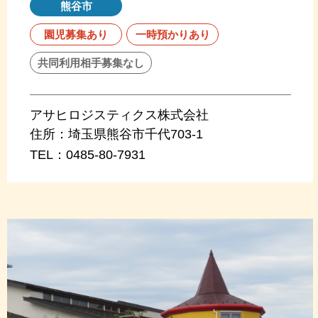
熊谷市
園児募集あり
一時預かりあり
共同利用相手募集なし
アサヒロジスティクス株式会社
住所：
埼玉県熊谷市千代703-1
TEL：
0485-80-7931