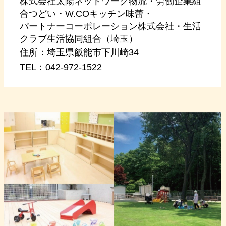
株式会社太陽ネットワーク物流・労働企業組
合つどい・W.COキッチン味蕾・
パートナーコーポレーション株式会社・生活
クラブ生活協同組合（埼玉）
住所：
埼玉県飯能市下川崎34
TEL：
042-972-1522