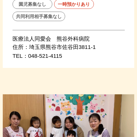
園児募集なし
一時預かりあり
共同利用相手募集なし
医療法人同愛会 熊谷外科病院
住所：
埼玉県熊谷市佐谷田3811-1
TEL：
048-521-4115