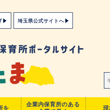
げ
埼玉県公式サイトへ
企業内保育所のある
所を
現