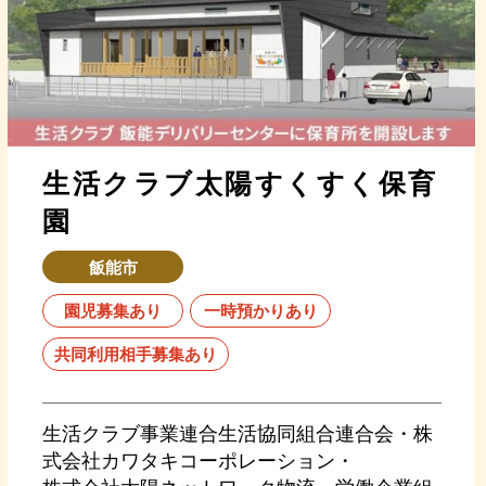
生活クラブ太陽すくすく保育
園
飯能市
園児募集あり
一時預かりあり
共同利用相手募集あり
生活クラブ事業連合生活協同組合連合会・株
式会社カワタキコーポレーション・