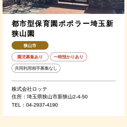
都市型保育園ポポラー埼玉新
狭山園
狭山市
園児募集あり
一時預かりあり
共同利用相手募集なし
株式会社ロッテ
住所：
埼玉県狭山市新狭山2-4-50
TEL：
04-2937-4190