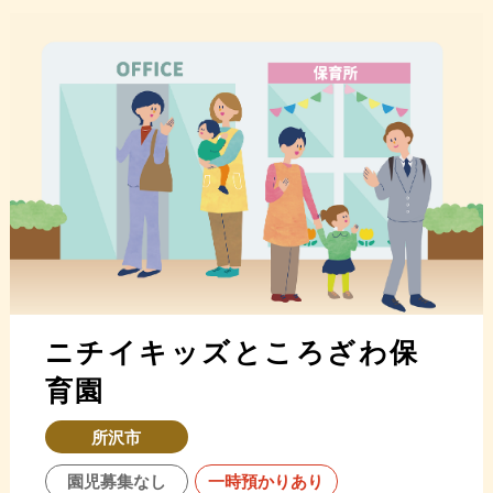
ニチイキッズところざわ保
育園
所沢市
園児募集なし
一時預かりあり