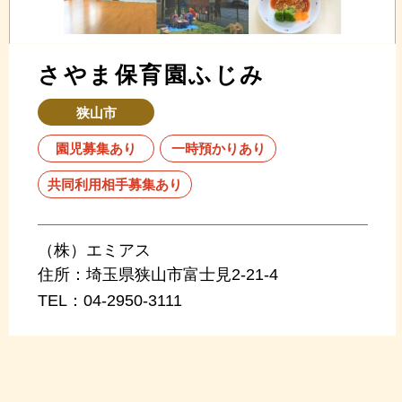
さやま保育園ふじみ
狭山市
園児募集あり
一時預かりあり
共同利用相手募集あり
（株）エミアス
住所：
埼玉県狭山市富士見2-21-4
TEL：
04-2950-3111