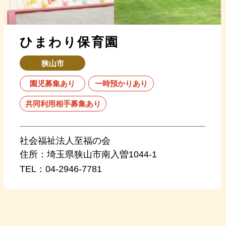
ひまわり保育園
狭山市
園児募集あり
一時預かりあり
共同利用相手募集あり
社会福祉法人至福の会
住所：
埼玉県狭山市南入曽1044-1
TEL：
04-2946-7781