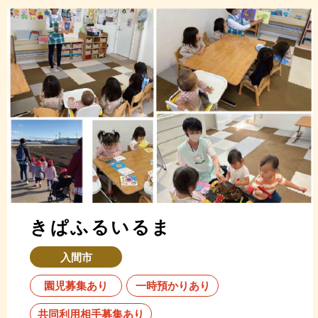
きぱふるいるま
入間市
園児募集あり
一時預かりあり
共同利用相手募集あり