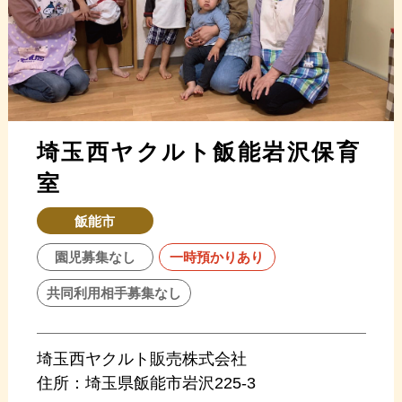
埼玉西ヤクルト飯能岩沢保育
室
飯能市
園児募集なし
一時預かりあり
共同利用相手募集なし
埼玉西ヤクルト販売株式会社
住所：
埼玉県飯能市岩沢225-3