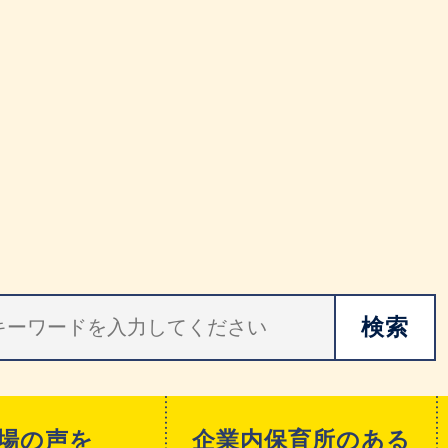
場の声を
企業内保育所のある