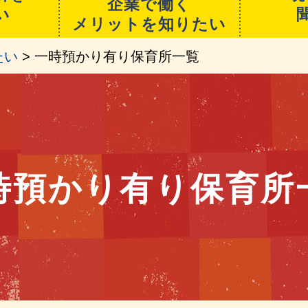
企業で働く
い
メリットを知りたい
たい
> 一時預かり有り保育所一覧
時預かり有り保育所