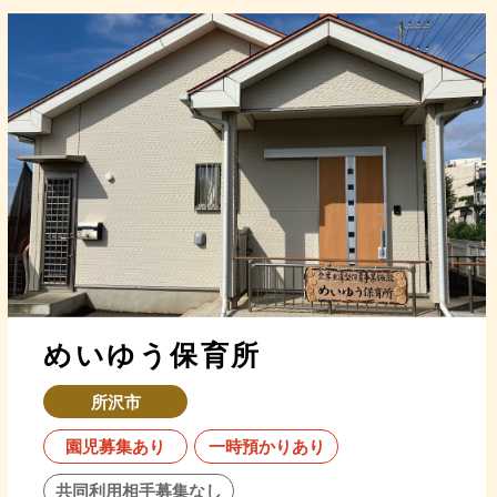
めいゆう保育所
所沢市
園児募集あり
一時預かりあり
共同利用相手募集なし