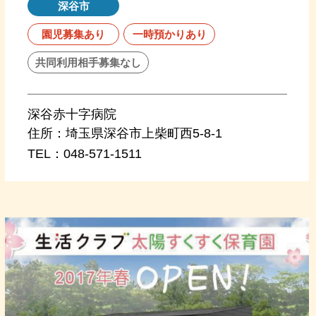
深谷市
園児募集あり
一時預かりあり
共同利用相手募集なし
深谷赤十字病院
住所：
埼玉県深谷市上柴町西5-8-1
TEL：
048-571-1511