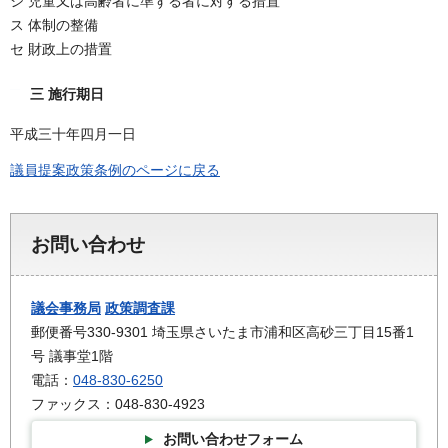
シ 児童又は高齢者に準ずる者に対する措置
ス 体制の整備
セ 財政上の措置
三 施行期日
平成三十年四月一日
議員提案政策条例のページに戻る
お問い合わせ
議会事務局
政策調査課
郵便番号330-9301 埼玉県さいたま市浦和区高砂三丁目15番1
号 議事堂1階
電話：
048-830-6250
ファックス：048-830-4923
お問い合わせフォーム