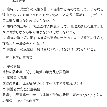
（二）基本理念
ア 虐待は、児童等の人権を著しく侵害するものであって、いかなる
理由があっても禁止されるものであることを深く認識し、その防止
等に取り組まなければならないこと
イ 虐待の防止等は、社会全体の問題として、地域の多様な主体が相
互に連携しながら取り組まなければならないこと
ウ 虐待の防止等に関する施策の実施に当たっては、児童等の生命を
守ることを最優先とすること
エ 養護者への支援は、切れ目なく行われなければならないこと
（三）県等の責務等
ア 県の責務
虐待の防止等に関する施策の策定及び実施等
イ 養護者の責務
虐待の禁止、児童等が安心して生活できる環境づくり
ウ 養護者の安全配慮義務
養護する児童等の生命、身体等が危険な状況に置かれないよう安全
の確保についての配慮等