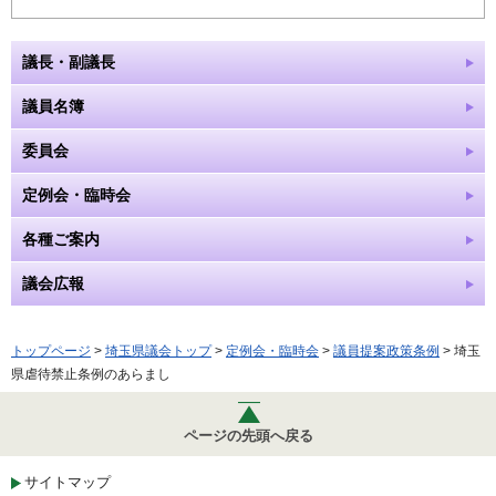
議長・副議長
議員名簿
委員会
定例会・臨時会
各種ご案内
議会広報
トップページ
>
埼玉県議会トップ
>
定例会・臨時会
>
議員提案政策条例
> 埼玉
県虐待禁止条例のあらまし
ページの先頭へ戻る
サイトマップ