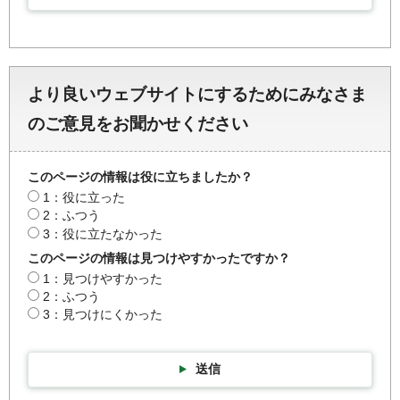
より良いウェブサイトにするためにみなさま
のご意見をお聞かせください
このページの情報は役に立ちましたか？
1：役に立った
2：ふつう
3：役に立たなかった
このページの情報は見つけやすかったですか？
1：見つけやすかった
2：ふつう
3：見つけにくかった
送信