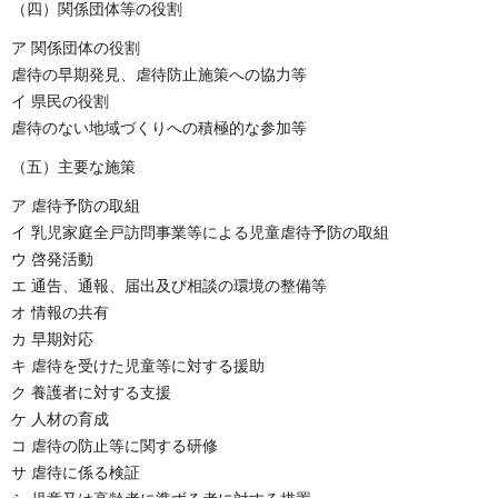
（四）関係団体等の役割
ア 関係団体の役割
虐待の早期発見、虐待防止施策への協力等
イ 県民の役割
虐待のない地域づくりへの積極的な参加等
（五）主要な施策
ア 虐待予防の取組
イ 乳児家庭全戸訪問事業等による児童虐待予防の取組
ウ 啓発活動
エ 通告、通報、届出及び相談の環境の整備等
オ 情報の共有
カ 早期対応
キ 虐待を受けた児童等に対する援助
ク 養護者に対する支援
ケ 人材の育成
コ 虐待の防止等に関する研修
サ 虐待に係る検証