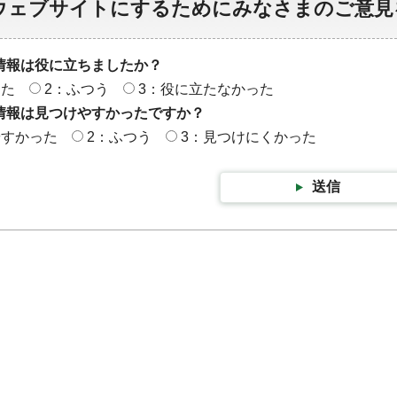
ウェブサイトにするためにみなさまのご意見
情報は役に立ちましたか？
った
2：ふつう
3：役に立たなかった
情報は見つけやすかったですか？
やすかった
2：ふつう
3：見つけにくかった
送信