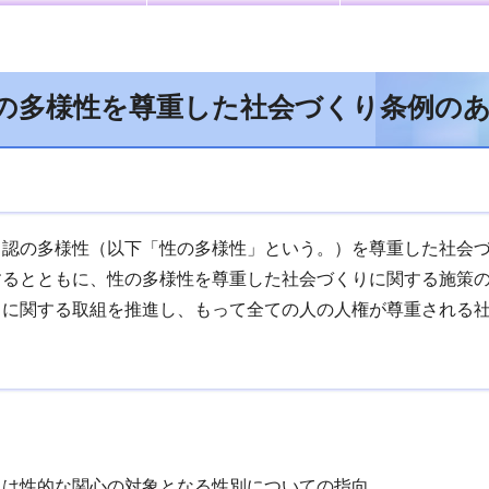
の多様性を尊重した社会づくり条例の
自認の多様性（以下「性の多様性」という。）を尊重した社会
するとともに、性の多様性を尊重した社会づくりに関する施策
りに関する取組を推進し、もって全ての人の人権が尊重される
性的な関心の対象となる性別についての指向