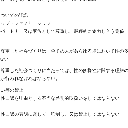
ついての認識
シップ・ファミリーシップ
ートナー又は家族として尊重し、継続的に協力し合う関係
を尊重した社会づくりは、全ての人があらゆる場において性の
ない。
を尊重した社会づくりに当たっては、性の多様性に関する理解
行われなければならない。
扱い等の禁止
は性自認を理由とする不当な差別的取扱いをしてはならない。
は性自認の表明に関して、強制し、又は禁止してはならない。