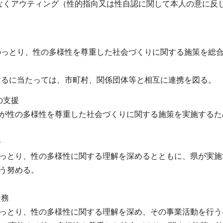
なくアウティング（性的指向又は性自認に関して本人の意に反
。
のっとり、性の多様性を尊重した社会づくりに関する施策を総
するに当たっては、市町村、関係団体等と相互に連携を図る。
の支援
性の多様性を尊重した社会づくりに関する施策を実施するた
務
とり、性の多様性に関する理解を深めるとともに、県が実施
う努める。
責務
とり、性の多様性に関する理解を深め、その事業活動を行