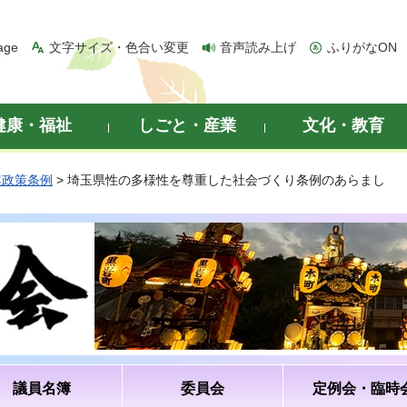
age
文字サイズ・色合い変更
音声読み上げ
ふりがなON
健康・福祉
しごと・産業
文化・教育
案政策条例
> 埼玉県性の多様性を尊重した社会づくり条例のあらまし
議員名簿
委員会
定例会・臨時