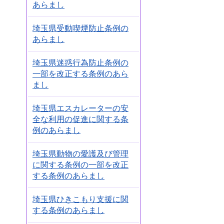
あらまし
埼玉県受動喫煙防止条例の
あらまし
埼玉県迷惑行為防止条例の
一部を改正する条例のあら
まし
埼玉県エスカレーターの安
全な利用の促進に関する条
例のあらまし
埼玉県動物の愛護及び管理
に関する条例の一部を改正
する条例のあらまし
埼玉県ひきこもり支援に関
する条例のあらまし