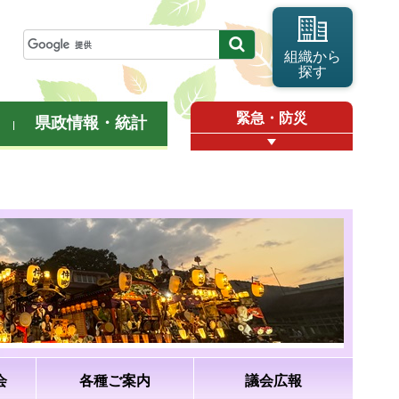
組織から
探す
緊急・防災
県政情報・統計
会
各種ご案内
議会広報