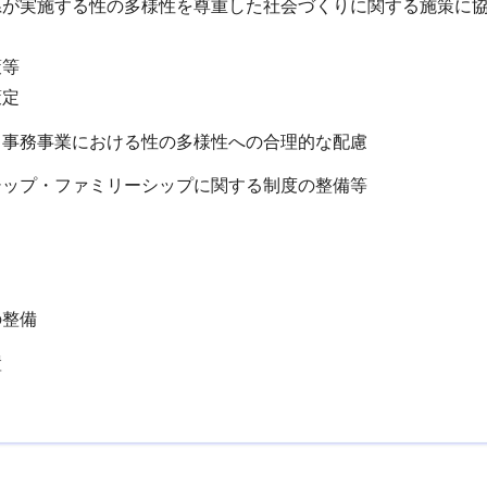
県が実施する性の多様性を尊重した社会づくりに関する施策に
策等
策定
る事務事業における性の多様性への合理的な配慮
シップ・ファミリーシップに関する制度の整備等
の整備
置