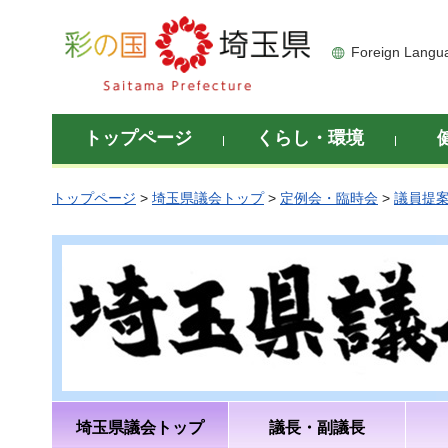
彩の国 埼玉県
Foreign Langu
トップページ
くらし・環境
トップページ
>
埼玉県議会トップ
>
定例会・臨時会
>
議員提
埼玉県議会トップ
議長・副議長