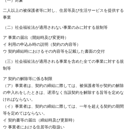
（一）対象
二人以上の被保護者等に対し、住居等及び生活サービスを提供する
事業
（二）社会福祉法が適用されない事業のみに対する規制等
ア 事業の届出（開始時及び変更時）
イ 利用の申込み時の説明（契約の内容等）
ウ 契約締結時におけるその内容等を記載した書面の交付
（三）社会福祉法が適用される事業を含めた全ての事業に対する規
制等
ア 契約の解除等に係る制限
（ア）事業者は、契約の締結に際しては、被保護者等が契約の解除
の申入れをしたときは、遅滞なく当該契約を解除する旨等を定めな
ければならない。
（イ）事業者は、契約の締結に際しては、一年を超える契約の期間
等を定めてはならない。
イ 契約書等の届出（締結時及び更新時）
ウ 事業者における住居等の取扱い