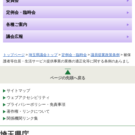
委員会
定例会・臨時会
各種ご案内
議会広報
トップページ
>
埼玉県議会トップ
>
定例会・臨時会
>
議員提案政策条例
> 被保
護者等住居・生活サービス提供事業の業務の適正化等に関する条例のあらまし
ページの先頭へ戻る
サイトマップ
ウェブアクセシビリティ
プライバシーポリシー・免責事項
著作権・リンクについて
関係機関リンク集
埼玉県庁