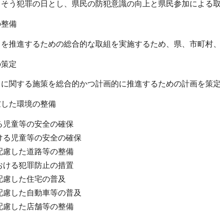
らそう犯罪の日とし、県民の防犯意識の向上と県民参加による
の整備
りを推進するための総合的な取組を実施するため、県、市町村
の策定
りに関する施策を総合的かつ計画的に推進するための計画を策
慮した環境の整備
る児童等の安全の確保
ける児童等の安全の確保
配慮した道路等の整備
おける犯罪防止の措置
配慮した住宅の普及
配慮した自動車等の普及
配慮した店舗等の整備