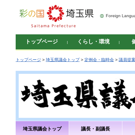
彩の国 埼玉県
Foreign Langu
トップページ
くらし・環境
トップページ
>
埼玉県議会トップ
>
定例会・臨時会
>
議員提
埼玉県議会トップ
議長・副議長