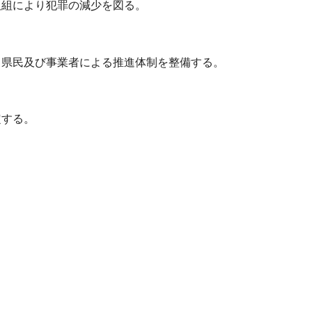
取組により犯罪の減少を図る。
、県民及び事業者による推進体制を整備する。
定する。