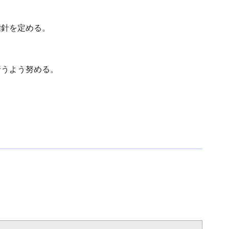
指針を定める。
行うよう努める。