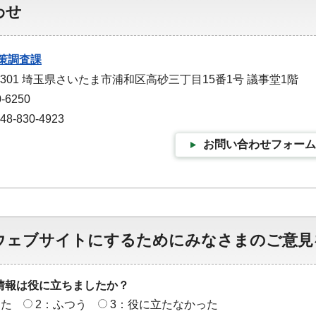
わせ
策調査課
-9301 埼玉県さいたま市浦和区高砂三丁目15番1号 議事堂1階
-6250
-830-4923
お問い合わせフォーム
ウェブサイトにするためにみなさまのご意見
情報は役に立ちましたか？
った
2：ふつう
3：役に立たなかった