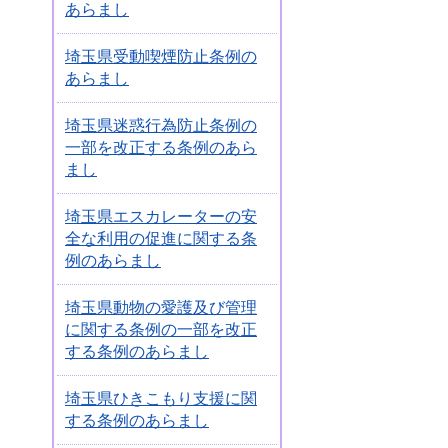
あらまし
埼玉県受動喫煙防止条例の
あらまし
埼玉県迷惑行為防止条例の
一部を改正する条例のあら
まし
埼玉県エスカレーターの安
全な利用の促進に関する条
例のあらまし
埼玉県動物の愛護及び管理
に関する条例の一部を改正
する条例のあらまし
埼玉県ひきこもり支援に関
する条例のあらまし