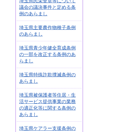
埼玉県民栄誉章等について
議会の議決事件と定める条
例のあらまし
埼玉県主要農作物種子条例
のあらまし
埼玉県青少年健全育成条例
の一部を改正する条例のあ
らまし
埼玉県特殊詐欺撲滅条例の
あらまし
埼玉県被保護者等住居・生
活サービス提供事業の業務
の適正化等に関する条例の
あらまし
埼玉県ケアラー支援条例の