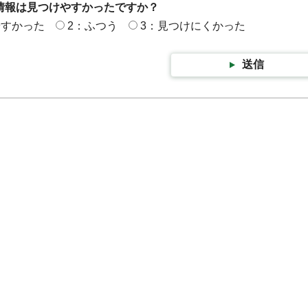
情報は見つけやすかったですか？
やすかった
2：ふつう
3：見つけにくかった
送信