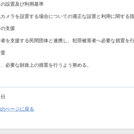
ラの設置及び利用基準
犯カメラを設置する場合についての適正な設置と利用に関する
者の支援
害者を支援する民間団体と連携し、犯罪被害者へ必要な措置を
措置
し、必要な財政上の措置を行うよう努める。
一日
例のページに戻る