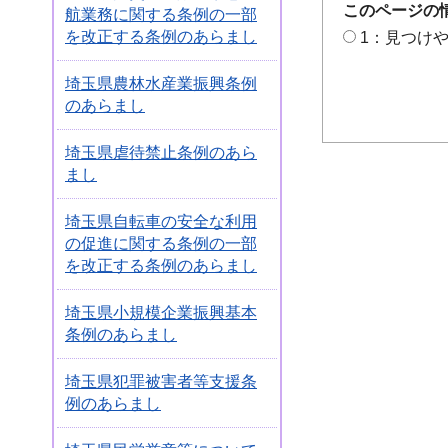
このページの
航業務に関する条例の一部
を改正する条例のあらまし
1：見つけ
埼玉県農林水産業振興条例
のあらまし
埼玉県虐待禁止条例のあら
まし
埼玉県自転車の安全な利用
の促進に関する条例の一部
を改正する条例のあらまし
埼玉県小規模企業振興基本
条例のあらまし
埼玉県犯罪被害者等支援条
例のあらまし