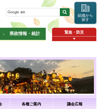
組織から
探す
緊急・防災
県政情報・統計
会
各種ご案内
議会広報