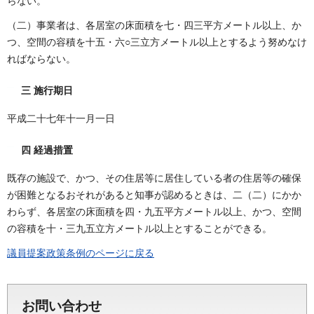
らない。
（二）事業者は、各居室の床面積を七・四三平方メートル以上、か
つ、空間の容積を十五・六○三立方メートル以上とするよう努めなけ
ればならない。
三 施行期日
平成二十七年十一月一日
四 経過措置
既存の施設で、かつ、その住居等に居住している者の住居等の確保
が困難となるおそれがあると知事が認めるときは、二（二）にかか
わらず、各居室の床面積を四・九五平方メートル以上、かつ、空間
の容積を十・三九五立方メートル以上とすることができる。
議員提案政策条例のページに戻る
お問い合わせ