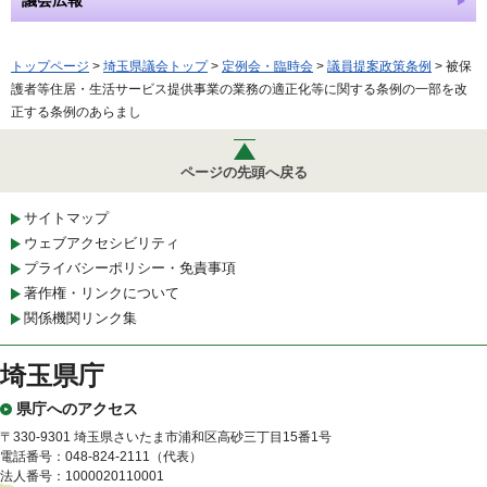
議会広報
トップページ
>
埼玉県議会トップ
>
定例会・臨時会
>
議員提案政策条例
> 被保
護者等住居・生活サービス提供事業の業務の適正化等に関する条例の一部を改
正する条例のあらまし
ページの先頭へ戻る
サイトマップ
ウェブアクセシビリティ
プライバシーポリシー・免責事項
著作権・リンクについて
関係機関リンク集
埼玉県庁
県庁へのアクセス
〒330-9301 埼玉県さいたま市浦和区高砂三丁目15番1号
電話番号：048-824-2111（代表）
法人番号：1000020110001