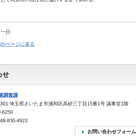
月一日
例のページに戻る
わせ
策調査課
-9301 埼玉県さいたま市浦和区高砂三丁目15番1号 議事堂1階
-6250
-830-4923
お問い合わせフォーム