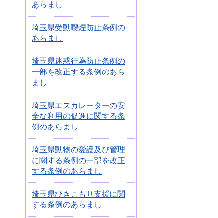
あらまし
埼玉県受動喫煙防止条例の
あらまし
埼玉県迷惑行為防止条例の
一部を改正する条例のあら
まし
埼玉県エスカレーターの安
全な利用の促進に関する条
例のあらまし
埼玉県動物の愛護及び管理
に関する条例の一部を改正
する条例のあらまし
埼玉県ひきこもり支援に関
する条例のあらまし