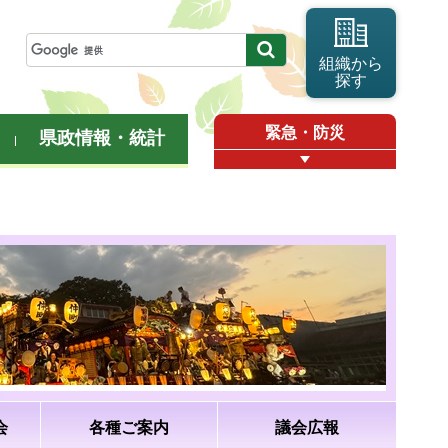
組織から
探す
緊急・防災
県政情報・統計
会
各種ご案内
議会広報