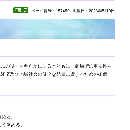
ページ番号：157450
掲載日：2023年5月9日
県民の役割を明らかにするとともに、商店街の重要性を
域経済及び地域社会の健全な発展に資するための条例
努める。
よう努める。