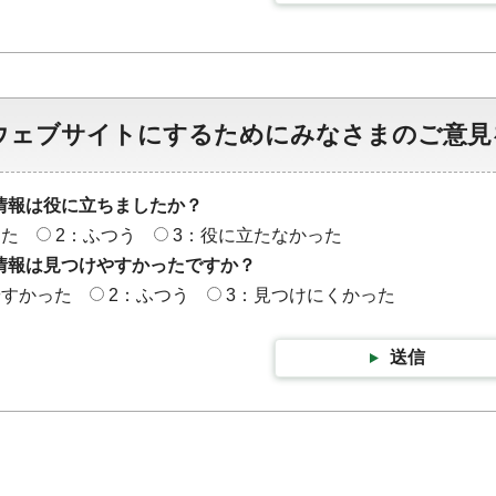
ウェブサイトにするためにみなさまのご意見
情報は役に立ちましたか？
った
2：ふつう
3：役に立たなかった
情報は見つけやすかったですか？
やすかった
2：ふつう
3：見つけにくかった
送信