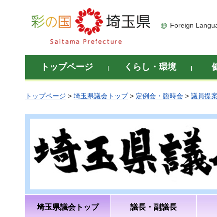
彩の国 埼玉県
Foreign Langu
トップページ
くらし・環境
トップページ
>
埼玉県議会トップ
>
定例会・臨時会
>
議員提
埼玉県議会トップ
議長・副議長