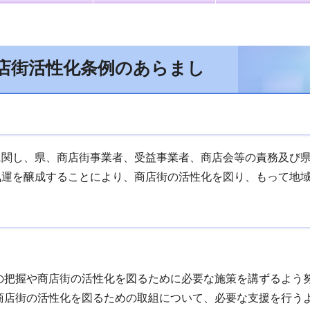
店街活性化条例のあらまし
に関し、県、商店街事業者、受益事業者、商店会等の責務及び
気運を醸成することにより、商店街の活性化を図り、もって地
の把握や商店街の活性化を図るために必要な施策を講ずるよう
商店街の活性化を図るための取組について、必要な支援を行う