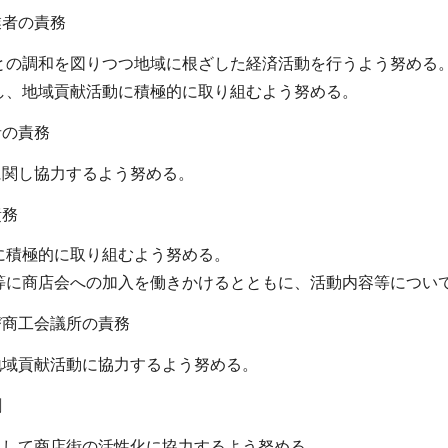
業者の責務
との調和を図りつつ地域に根ざした経済活動を行うよう努める
し、地域貢献活動に積極的に取り組むよう努める。
者の責務
に関し協力するよう努める。
責務
に積極的に取り組むよう努める。
等に商店会への加入を働きかけるとともに、活動内容等につい
び商工会議所の責務
地域貢献活動に協力するよう努める。
割
として商店街の活性化に協力するよう努める。