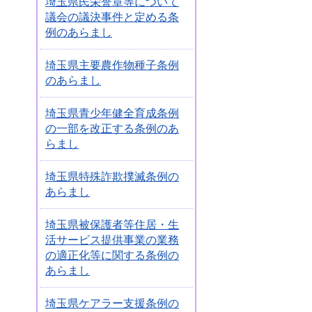
埼玉県民栄誉章等について
議会の議決事件と定める条
例のあらまし
埼玉県主要農作物種子条例
のあらまし
埼玉県青少年健全育成条例
の一部を改正する条例のあ
らまし
埼玉県特殊詐欺撲滅条例の
あらまし
埼玉県被保護者等住居・生
活サービス提供事業の業務
の適正化等に関する条例の
あらまし
埼玉県ケアラー支援条例の