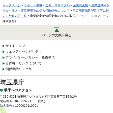
トップページ
>
くらし・環境
>
ごみ・リサイクル
>
産業廃棄物
>
産業廃棄物を
排出する方
>
産業廃棄物に係る行政処分について
>
産業廃棄物処理業者等に対
する行政処分一覧
> 産業廃棄物処理業者の許可の取消しについて（dbクリーン
株式会社）
ページの先頭へ戻る
サイトマップ
ウェブアクセシビリティ
プライバシーポリシー・免責事項
著作権・リンクについて
関係機関リンク集
埼玉県庁
県庁へのアクセス
〒330-9301 埼玉県さいたま市浦和区高砂三丁目15番1号
電話番号：048-824-2111（代表）
法人番号：1000020110001