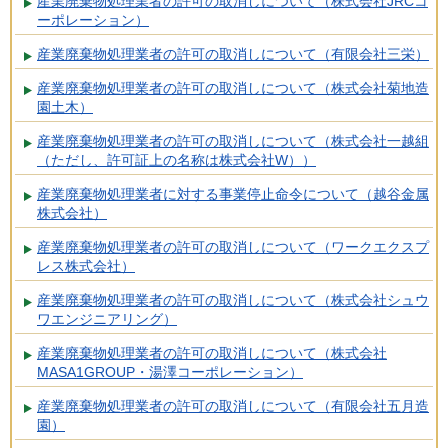
産業廃棄物処理業者の許可の取消しについて（株式会社JRCコ
ーポレーション）
産業廃棄物処理業者の許可の取消しについて（有限会社三栄）
産業廃棄物処理業者の許可の取消しについて（株式会社菊地造
園土木）
産業廃棄物処理業者の許可の取消しについて（株式会社一越組
（ただし、許可証上の名称は株式会社W））
産業廃棄物処理業者に対する事業停止命令について（越谷金属
株式会社）
産業廃棄物処理業者の許可の取消しについて（ワークエクスプ
レス株式会社）
産業廃棄物処理業者の許可の取消しについて（株式会社シュウ
ワエンジニアリング）
産業廃棄物処理業者の許可の取消しについて（株式会社
MASA1GROUP・湯澤コーポレーション）
産業廃棄物処理業者の許可の取消しについて（有限会社五月造
園）