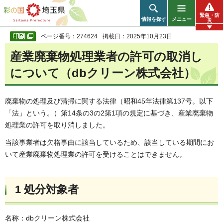
彩の国 埼玉県
緊急・防
情報を探す
メニュー
災
ページ番号：274624
掲載日：2025年10月23日
産業廃棄物処理業者の許可の取消し
について（dbクリーン株式会社）
廃棄物の処理及び清掃に関する法律（昭和45年法律第137号。以下
「法」という。）第14条の3の2第1項の規定に基づき、産業廃棄物
処理業の許可を取り消しました。
当該事業者は欠格事由に該当しているため、該当している期間にお
いて産業廃棄物処理業の許可を受けることはできません。
1 処分対象者
名称：dbクリーン株式会社