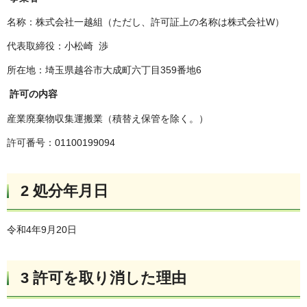
名称：株式会社一越組（ただし、許可証上の名称は株式会社W）
代表取締役：小松崎 渉
所在地：埼玉県越谷市大成町六丁目359番地6
許可の内容
産業廃棄物収集運搬業（積替え保管を除く。）
許可番号：01100199094
2 処分年月日
令和4年9月20日
3 許可を取り消した理由