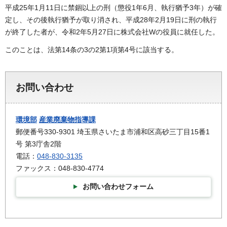
平成25年1月11日に禁錮以上の刑（懲役1年6月、執行猶予3年）が確
定し、その後執行猶予が取り消され、平成28年2月19日に刑の執行
が終了した者が、令和2年5月27日に株式会社Wの役員に就任した。
このことは、法第14条の3の2第1項第4号に該当する。
お問い合わせ
環境部
産業廃棄物指導課
郵便番号330-9301 埼玉県さいたま市浦和区高砂三丁目15番1
号 第3庁舎2階
電話：
048-830-3135
ファックス：048-830-4774
お問い合わせフォーム