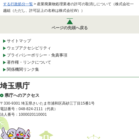
する行政処分一覧
> 産業廃棄物処理業者の許可の取消しについて（株式会社一
越組（ただし、許可証上の名称は株式会社W））
ページの先頭へ戻る
サイトマップ
ウェブアクセシビリティ
プライバシーポリシー・免責事項
著作権・リンクについて
関係機関リンク集
埼玉県庁
県庁へのアクセス
〒330-9301 埼玉県さいたま市浦和区高砂三丁目15番1号
電話番号：048-824-2111（代表）
法人番号：1000020110001