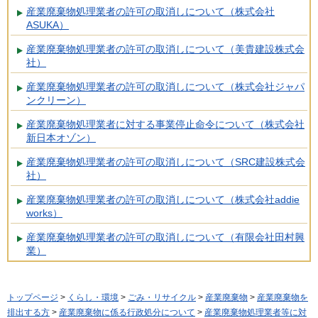
産業廃棄物処理業者の許可の取消しについて（株式会社
ASUKA）
産業廃棄物処理業者の許可の取消しについて（美貴建設株式会
社）
産業廃棄物処理業者の許可の取消しについて（株式会社ジャパ
ンクリーン）
産業廃棄物処理業者に対する事業停止命令について（株式会社
新日本オゾン）
産業廃棄物処理業者の許可の取消しについて（SRC建設株式会
社）
産業廃棄物処理業者の許可の取消しについて（株式会社addie
works）
産業廃棄物処理業者の許可の取消しについて（有限会社田村興
業）
トップページ
>
くらし・環境
>
ごみ・リサイクル
>
産業廃棄物
>
産業廃棄物を
排出する方
>
産業廃棄物に係る行政処分について
>
産業廃棄物処理業者等に対