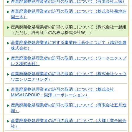
産業廃棄物処理業者の許可の取消しについて（有限会社三栄）
産業廃棄物処理業者の許可の取消しについて（株式会社菊地造
園土木）
産業廃棄物処理業者の許可の取消しについて（株式会社一越組
（ただし、許可証上の名称は株式会社W））
産業廃棄物処理業者に対する事業停止命令について（越谷金属
株式会社）
産業廃棄物処理業者の許可の取消しについて（ワークエクスプ
レス株式会社）
産業廃棄物処理業者の許可の取消しについて（株式会社シュウ
ワエンジニアリング）
産業廃棄物処理業者の許可の取消しについて（株式会社
MASA1GROUP・湯澤コーポレーション）
産業廃棄物処理業者の許可の取消しについて（有限会社五月造
園）
産業廃棄物処理業者の許可の取消しについて（大輝工業合同会
社）