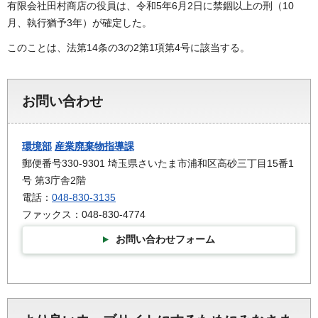
有限会社田村商店の役員は、令和5年6月2日に禁錮以上の刑（10
月、執行猶予3年）が確定した。
このことは、法第14条の3の2第1項第4号に該当する。
お問い合わせ
環境部
産業廃棄物指導課
郵便番号330-9301 埼玉県さいたま市浦和区高砂三丁目15番1
号 第3庁舎2階
電話：
048-830-3135
ファックス：048-830-4774
お問い合わせフォーム