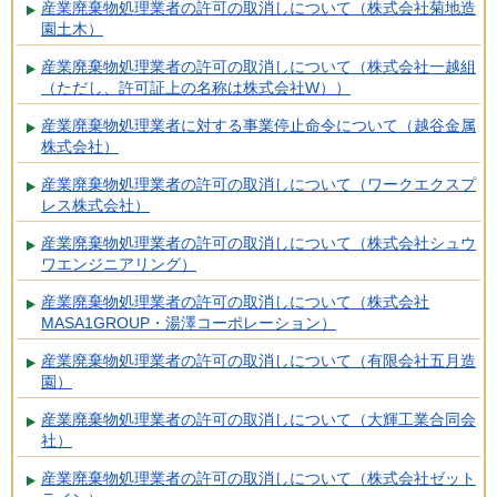
産業廃棄物処理業者の許可の取消しについて（株式会社菊地造
園土木）
産業廃棄物処理業者の許可の取消しについて（株式会社一越組
（ただし、許可証上の名称は株式会社W））
産業廃棄物処理業者に対する事業停止命令について（越谷金属
株式会社）
産業廃棄物処理業者の許可の取消しについて（ワークエクスプ
レス株式会社）
産業廃棄物処理業者の許可の取消しについて（株式会社シュウ
ワエンジニアリング）
産業廃棄物処理業者の許可の取消しについて（株式会社
MASA1GROUP・湯澤コーポレーション）
産業廃棄物処理業者の許可の取消しについて（有限会社五月造
園）
産業廃棄物処理業者の許可の取消しについて（大輝工業合同会
社）
産業廃棄物処理業者の許可の取消しについて（株式会社ゼット