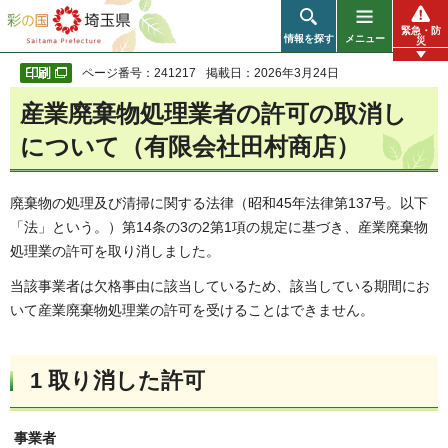
彩の国 埼玉県
緊急・防
情報を探す
メニュー
災
ページ番号：241217
掲載日：2026年3月24日
産業廃棄物処理業者の許可の取消し
について（有限会社田村商店）
廃棄物の処理及び清掃に関する法律（昭和45年法律第137号。以下
「法」という。）第14条の3の2第1項の規定に基づき、産業廃棄物
処理業の許可を取り消しました。
当該事業者は欠格事由に該当しているため、該当している期間にお
いて産業廃棄物処理業の許可を受けることはできません。
1 取り消した許可
事業者