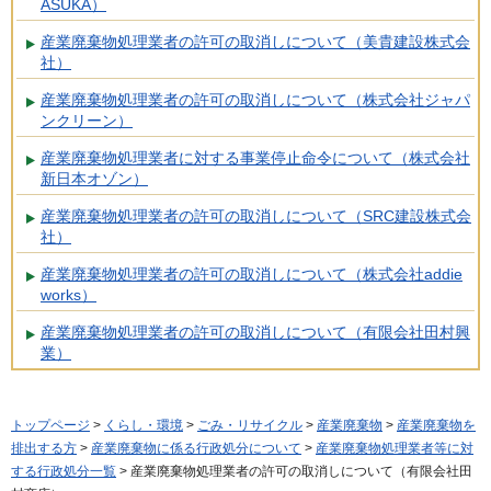
ASUKA）
産業廃棄物処理業者の許可の取消しについて（美貴建設株式会
社）
産業廃棄物処理業者の許可の取消しについて（株式会社ジャパ
ンクリーン）
産業廃棄物処理業者に対する事業停止命令について（株式会社
新日本オゾン）
産業廃棄物処理業者の許可の取消しについて（SRC建設株式会
社）
産業廃棄物処理業者の許可の取消しについて（株式会社addie
works）
産業廃棄物処理業者の許可の取消しについて（有限会社田村興
業）
トップページ
>
くらし・環境
>
ごみ・リサイクル
>
産業廃棄物
>
産業廃棄物を
排出する方
>
産業廃棄物に係る行政処分について
>
産業廃棄物処理業者等に対
する行政処分一覧
> 産業廃棄物処理業者の許可の取消しについて（有限会社田