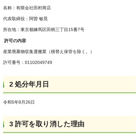
名称：有限会社田村商店
代表取締役：阿曽 敏晃
所在地：東京都練馬区田柄三丁目15番7号
許可の内容
産業廃棄物収集運搬業（積替え保管を除く。）
許可番号：01102049749
2 処分年月日
令和5年8月26日
3 許可を取り消した理由