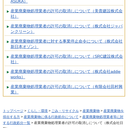
ASUKA）
産業廃棄物処理業者の許可の取消しについて（美貴建設株式会
社）
産業廃棄物処理業者の許可の取消しについて（株式会社ジャパ
ンクリーン）
産業廃棄物処理業者に対する事業停止命令について（株式会社
新日本オゾン）
産業廃棄物処理業者の許可の取消しについて（SRC建設株式会
社）
産業廃棄物処理業者の許可の取消しについて（株式会社addie
works）
産業廃棄物処理業者の許可の取消しについて（有限会社田村興
業）
トップページ
>
くらし・環境
>
ごみ・リサイクル
>
産業廃棄物
>
産業廃棄物を
排出する方
>
産業廃棄物に係る行政処分について
>
産業廃棄物処理業者等に対
する行政処分一覧
> 産業廃棄物処理業者の許可の取消しについて（株式会社日