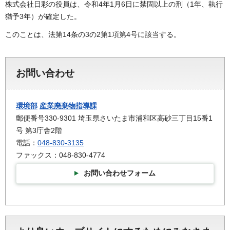
株式会社日彩の役員は、令和4年1月6日に禁固以上の刑（1年、執行
猶予3年）が確定した。
このことは、法第14条の3の2第1項第4号に該当する。
お問い合わせ
環境部
産業廃棄物指導課
郵便番号330-9301 埼玉県さいたま市浦和区高砂三丁目15番1
号 第3庁舎2階
電話：
048-830-3135
ファックス：048-830-4774
お問い合わせフォーム