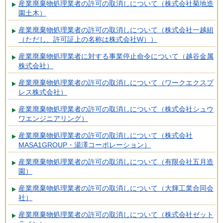
産業廃棄物処理業者の許可の取消しについて（株式会社菊地造
園土木）
産業廃棄物処理業者の許可の取消しについて（株式会社一越組
（ただし、許可証上の名称は株式会社W））
産業廃棄物処理業者に対する事業停止命令について（越谷金属
株式会社）
産業廃棄物処理業者の許可の取消しについて（ワークエクスプ
レス株式会社）
産業廃棄物処理業者の許可の取消しについて（株式会社シュウ
ワエンジニアリング）
産業廃棄物処理業者の許可の取消しについて（株式会社
MASA1GROUP・湯澤コーポレーション）
産業廃棄物処理業者の許可の取消しについて（有限会社五月造
園）
産業廃棄物処理業者の許可の取消しについて（大輝工業合同会
社）
産業廃棄物処理業者の許可の取消しについて（株式会社ゼット