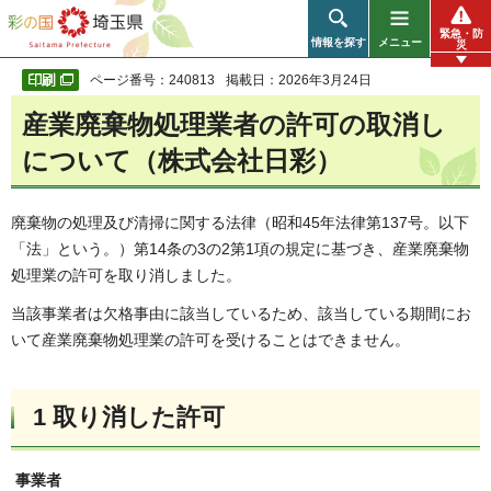
彩の国 埼玉県
緊急・防
情報を探す
メニュー
災
ページ番号：240813
掲載日：2026年3月24日
産業廃棄物処理業者の許可の取消し
について（株式会社日彩）
廃棄物の処理及び清掃に関する法律（昭和45年法律第137号。以下
「法」という。）第14条の3の2第1項の規定に基づき、産業廃棄物
処理業の許可を取り消しました。
当該事業者は欠格事由に該当しているため、該当している期間にお
いて産業廃棄物処理業の許可を受けることはできません。
1 取り消した許可
事業者