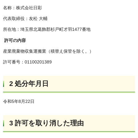
名称：株式会社日彩
代表取締役：友松 大輔
所在地：埼玉県北葛飾郡杉戸町才羽1477番地
許可の内容
産業廃棄物収集運搬業（積替え保管を除く。）
許可番号：01100201389
2 処分年月日
令和5年8月22日
3 許可を取り消した理由