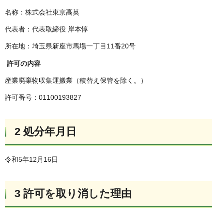
名称：株式会社東京高英
代表者：代表取締役 岸本惇
所在地：埼玉県新座市馬場一丁目11番20号
許可の内容
産業廃棄物収集運搬業（積替え保管を除く。）
許可番号：01100193827
2 処分年月日
令和5年12月16日
3 許可を取り消した理由