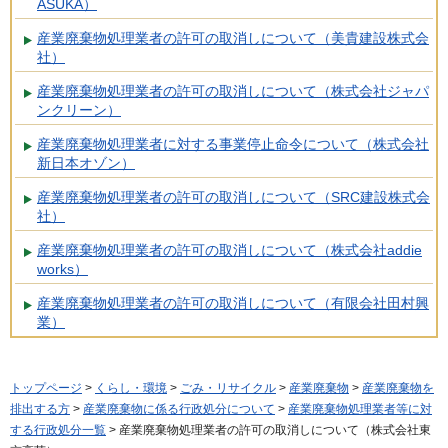
ASUKA）
産業廃棄物処理業者の許可の取消しについて（美貴建設株式会
社）
産業廃棄物処理業者の許可の取消しについて（株式会社ジャパ
ンクリーン）
産業廃棄物処理業者に対する事業停止命令について（株式会社
新日本オゾン）
産業廃棄物処理業者の許可の取消しについて（SRC建設株式会
社）
産業廃棄物処理業者の許可の取消しについて（株式会社addie
works）
産業廃棄物処理業者の許可の取消しについて（有限会社田村興
業）
トップページ
>
くらし・環境
>
ごみ・リサイクル
>
産業廃棄物
>
産業廃棄物を
排出する方
>
産業廃棄物に係る行政処分について
>
産業廃棄物処理業者等に対
する行政処分一覧
> 産業廃棄物処理業者の許可の取消しについて（株式会社東