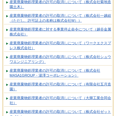
産業廃棄物処理業者の許可の取消しについて（株式会社菊地造
園土木）
産業廃棄物処理業者の許可の取消しについて（株式会社一越組
（ただし、許可証上の名称は株式会社W））
産業廃棄物処理業者に対する事業停止命令について（越谷金属
株式会社）
産業廃棄物処理業者の許可の取消しについて（ワークエクスプ
レス株式会社）
産業廃棄物処理業者の許可の取消しについて（株式会社シュウ
ワエンジニアリング）
産業廃棄物処理業者の許可の取消しについて（株式会社
MASA1GROUP・湯澤コーポレーション）
産業廃棄物処理業者の許可の取消しについて（有限会社五月造
園）
産業廃棄物処理業者の許可の取消しについて（大輝工業合同会
社）
産業廃棄物処理業者の許可の取消しについて（株式会社ゼット