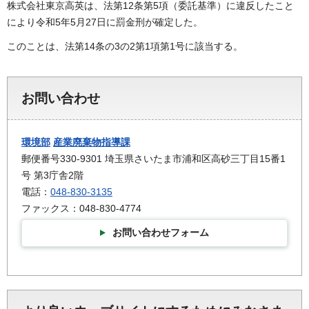
株式会社東京高英は、法第12条第5項（委託基準）に違反したこと
により令和5年5月27日に罰金刑が確定した。
このことは、法第14条の3の2第1項第1号に該当する。
お問い合わせ
環境部
産業廃棄物指導課
郵便番号330-9301 埼玉県さいたま市浦和区高砂三丁目15番1
号 第3庁舎2階
電話：
048-830-3135
ファックス：048-830-4774
お問い合わせフォーム