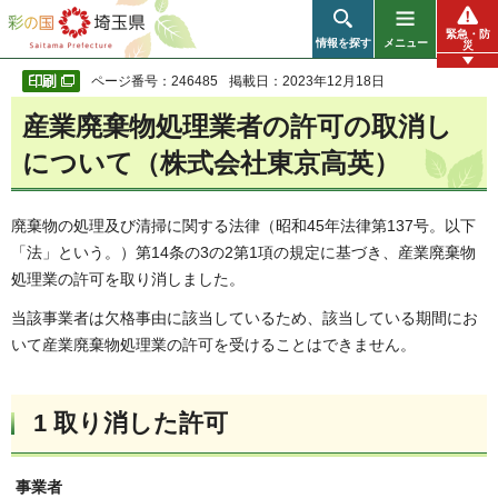
彩の国 埼玉県
緊急・防
情報を探す
メニュー
災
ページ番号：246485
掲載日：2023年12月18日
産業廃棄物処理業者の許可の取消し
について（株式会社東京高英）
廃棄物の処理及び清掃に関する法律（昭和45年法律第137号。以下
「法」という。）第14条の3の2第1項の規定に基づき、産業廃棄物
処理業の許可を取り消しました。
当該事業者は欠格事由に該当しているため、該当している期間にお
いて産業廃棄物処理業の許可を受けることはできません。
1 取り消した許可
事業者