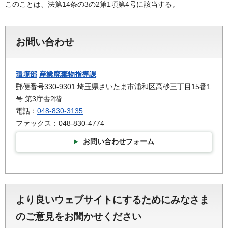
このことは、法第14条の3の2第1項第4号に該当する。
お問い合わせ
環境部
産業廃棄物指導課
郵便番号330-9301 埼玉県さいたま市浦和区高砂三丁目15番1
号 第3庁舎2階
電話：
048-830-3135
ファックス：048-830-4774
お問い合わせフォーム
より良いウェブサイトにするためにみなさま
のご意見をお聞かせください