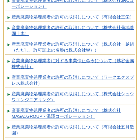
産業廃棄物処理業者の許可の取消しについて（株式会社JRCコ
ーポレーション）
産業廃棄物処理業者の許可の取消しについて（有限会社三栄）
産業廃棄物処理業者の許可の取消しについて（株式会社菊地造
園土木）
産業廃棄物処理業者の許可の取消しについて（株式会社一越組
（ただし、許可証上の名称は株式会社W））
産業廃棄物処理業者に対する事業停止命令について（越谷金属
株式会社）
産業廃棄物処理業者の許可の取消しについて（ワークエクスプ
レス株式会社）
産業廃棄物処理業者の許可の取消しについて（株式会社シュウ
ワエンジニアリング）
産業廃棄物処理業者の許可の取消しについて（株式会社
MASA1GROUP・湯澤コーポレーション）
産業廃棄物処理業者の許可の取消しについて（有限会社五月造
園）