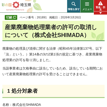
彩の国 埼玉県
緊急・防
情報を探す
メニュー
災
ページ番号：261891
掲載日：2026年3月26日
産業廃棄物処理業者の許可の取消し
について（株式会社SHIMADA）
廃棄物の処理及び清掃に関する法律（昭和45年法律第137号。以下
「法」という。）第14条の3の2第1項の規定に基づき、産業廃棄物
処理業の許可を取り消しました。
当該事業者は欠格事由に該当しているため、該当している期間にお
いて産業廃棄物処理業の許可を受けることはできません。
1 処分対象者
名称：株式会社SHIMADA