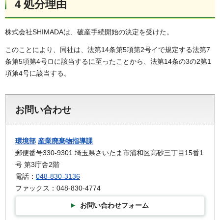
4 処分理由
株式会社SHIMADAは、破産手続開始の決定を受けた。
このことにより、同社は、法第14条第5項第2号イで規定する法第7
条第5項第4号ロに該当するに至ったことから、法第14条の3の2第1
項第4号に該当する。
お問い合わせ
環境部
産業廃棄物指導課
郵便番号330-9301 埼玉県さいたま市浦和区高砂三丁目15番1
号 第3庁舎2階
電話：
048-830-3136
ファックス：048-830-4774
お問い合わせフォーム