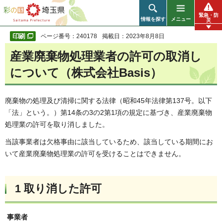
彩の国 埼玉県
緊急・防
情報を探す
メニュー
災
ページ番号：240178
掲載日：2023年8月8日
産業廃棄物処理業者の許可の取消し
について（株式会社Basis）
廃棄物の処理及び清掃に関する法律（昭和45年法律第137号。以下
「法」という。）第14条の3の2第1項の規定に基づき、産業廃棄物
処理業の許可を取り消しました。
当該事業者は欠格事由に該当しているため、該当している期間にお
いて産業廃棄物処理業の許可を受けることはできません。
1 取り消した許可
事業者