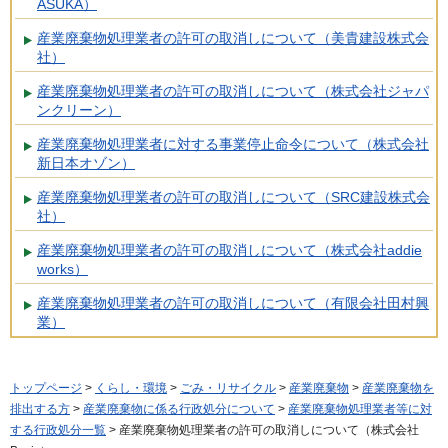
ASUKA）
産業廃棄物処理業者の許可の取消しについて（美貴建設株式会
社）
産業廃棄物処理業者の許可の取消しについて（株式会社ジャパ
ンクリーン）
産業廃棄物処理業者に対する事業停止命令について（株式会社
新日本オゾン）
産業廃棄物処理業者の許可の取消しについて（SRC建設株式会
社）
産業廃棄物処理業者の許可の取消しについて（株式会社addie
works）
産業廃棄物処理業者の許可の取消しについて（有限会社田村興
業）
トップページ
>
くらし・環境
>
ごみ・リサイクル
>
産業廃棄物
>
産業廃棄物を
排出する方
>
産業廃棄物に係る行政処分について
>
産業廃棄物処理業者等に対
する行政処分一覧
> 産業廃棄物処理業者の許可の取消しについて（株式会社