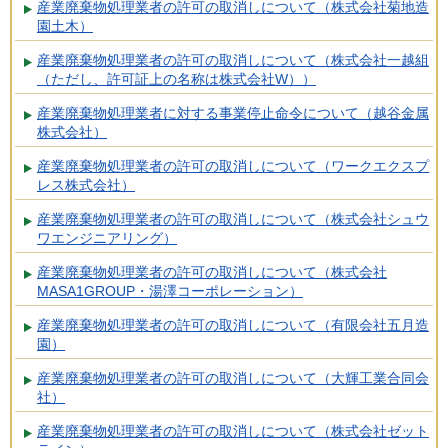
産業廃棄物処理業者の許可の取消しについて（株式会社菊地造
園土木）
産業廃棄物処理業者の許可の取消しについて（株式会社一越組
（ただし、許可証上の名称は株式会社W））
産業廃棄物処理業者に対する事業停止命令について（越谷金属
株式会社）
産業廃棄物処理業者の許可の取消しについて（ワークエクスプ
レス株式会社）
産業廃棄物処理業者の許可の取消しについて（株式会社シュウ
ワエンジニアリング）
産業廃棄物処理業者の許可の取消しについて（株式会社
MASA1GROUP・湯澤コーポレーション）
産業廃棄物処理業者の許可の取消しについて（有限会社五月造
園）
産業廃棄物処理業者の許可の取消しについて（大輝工業合同会
社）
産業廃棄物処理業者の許可の取消しについて（株式会社ゼット