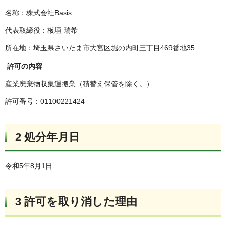
名称：株式会社Basis
代表取締役：板垣 瑞希
所在地：埼玉県さいたま市大宮区堀の内町三丁目469番地35
許可の内容
産業廃棄物収集運搬業（積替え保管を除く。）
許可番号：01100221424
2 処分年月日
令和5年8月1日
3 許可を取り消した理由