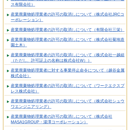
ス有限会社）
産業廃棄物処理業者の許可の取消しについて（株式会社JRCコ
ーポレーション）
産業廃棄物処理業者の許可の取消しについて（有限会社三栄）
産業廃棄物処理業者の許可の取消しについて（株式会社菊地造
園土木）
産業廃棄物処理業者の許可の取消しについて（株式会社一越組
（ただし、許可証上の名称は株式会社W））
産業廃棄物処理業者に対する事業停止命令について（越谷金属
株式会社）
産業廃棄物処理業者の許可の取消しについて（ワークエクスプ
レス株式会社）
産業廃棄物処理業者の許可の取消しについて（株式会社シュウ
ワエンジニアリング）
産業廃棄物処理業者の許可の取消しについて（株式会社
MASA1GROUP・湯澤コーポレーション）