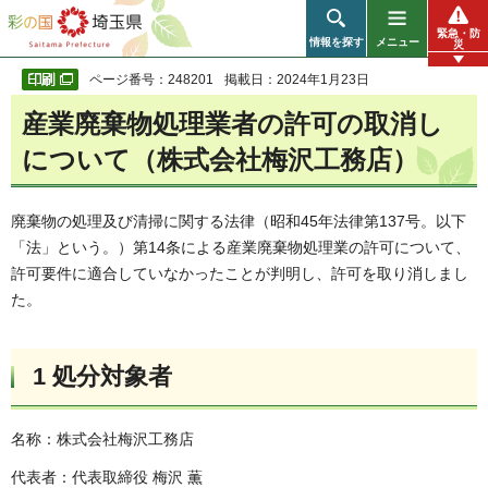
彩の国 埼玉県
緊急・防
情報を探す
メニュー
災
ページ番号：248201
掲載日：2024年1月23日
産業廃棄物処理業者の許可の取消し
について（株式会社梅沢工務店）
廃棄物の処理及び清掃に関する法律（昭和45年法律第137号。以下
「法」という。）第14条による産業廃棄物処理業の許可について、
許可要件に適合していなかったことが判明し、許可を取り消しまし
た。
1 処分対象者
名称：株式会社梅沢工務店
代表者：代表取締役 梅沢 薫