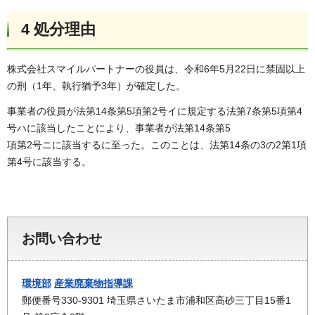
4 処分理由
株式会社スマイルパートナーの役員は、令和6年5月22日に禁固以上
の刑（1年、執行猶予3年）が確定した。
事業者の役員が法第14条第5項第2号イに規定する法第7条第5項第4
号ハに該当したことにより、事業者が法第14条第5
項第2号ニに該当するに至った。このことは、法第14条の3の2第1項
第4号に該当する。
お問い合わせ
環境部
産業廃棄物指導課
郵便番号330-9301 埼玉県さいたま市浦和区高砂三丁目15番1