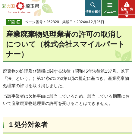
彩の国 埼玉県
緊急・防
情報を探す
メニュー
災
ページ番号：262820
掲載日：2024年12月26日
産業廃棄物処理業者の許可の取消し
について（株式会社スマイルパート
ナー）
廃棄物の処理及び清掃に関する法律（昭和45年法律第137号。以下
「法」という。）第14条の3の2第1項の規定に基づき、産業廃棄物
処理業の許可を取り消しました。
当該事業者は欠格事由に該当しているため、該当している期間にお
いて産業廃棄物処理業の許可を受けることはできません。
1 処分対象者