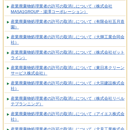
産業廃棄物処理業者の許可の取消しについて（株式会社
MASA1GROUP・湯澤コーポレーション）
産業廃棄物処理業者の許可の取消しについて（有限会社五月造
園）
産業廃棄物処理業者の許可の取消しについて（大輝工業合同会
社）
産業廃棄物処理業者の許可の取消しについて（株式会社ゼット
ライン）
産業廃棄物処理業者の許可の取消しについて（東日本クリーン
サービス株式会社）
産業廃棄物処理業者の許可の取消しについて（大宗建設株式会
社）
産業廃棄物処理業者の許可の取消しについて（株式会社リベル
テプランニング）
産業廃棄物処理業者の許可の取消しについて（アイエス株式会
社）
産業廃棄物処理業者の許可の取消しについて（北見工業株式会