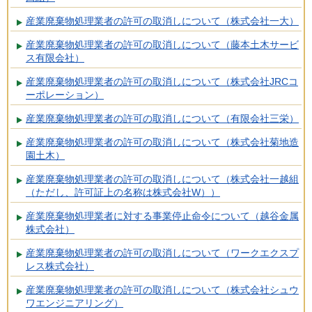
産業廃棄物処理業者の許可の取消しについて（株式会社一大）
産業廃棄物処理業者の許可の取消しについて（藤本土木サービ
ス有限会社）
産業廃棄物処理業者の許可の取消しについて（株式会社JRCコ
ーポレーション）
産業廃棄物処理業者の許可の取消しについて（有限会社三栄）
産業廃棄物処理業者の許可の取消しについて（株式会社菊地造
園土木）
産業廃棄物処理業者の許可の取消しについて（株式会社一越組
（ただし、許可証上の名称は株式会社W））
産業廃棄物処理業者に対する事業停止命令について（越谷金属
株式会社）
産業廃棄物処理業者の許可の取消しについて（ワークエクスプ
レス株式会社）
産業廃棄物処理業者の許可の取消しについて（株式会社シュウ
ワエンジニアリング）