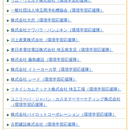
ウム・ヴェルト株式会社（環境学習応援隊）
一般社団法人埼玉県浄化槽協会（環境学習応援隊）
株式会社大忠（環境学習応援隊）
株式会社クワバラ・パンぷキン（環境学習応援隊）
川上産業株式会社（環境学習応援隊）
東日本電信電話株式会社 埼玉南支店（環境学習応援隊）
株式会社 藤島建設（環境学習応援隊）
株式会社 イトーヨーカ堂（環境学習応援隊）
株式会社 シード（環境学習応援隊）
ツネイシカムテックス株式会社 埼玉工場（環境学習応援隊）
ユニリーバ・ジャパン・カスタマーマーケティング株式会社
（環境学習応援隊）
株式会社パイロットコーポレーション（環境学習応援隊）
古郡建設株式会社（環境学習応援隊）