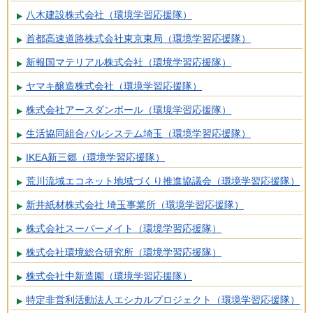
八木建設株式会社（環境学習応援隊）
首都高速道路株式会社東京東局（環境学習応援隊）
新報国マテリアル株式会社（環境学習応援隊）
ヤマキ醸造株式会社（環境学習応援隊）
株式会社アースダンボール（環境学習応援隊）
生活協同組合パルシステム埼玉（環境学習応援隊）
IKEA新三郷（環境学習応援隊）
荒川流域エコネット地域づくり推進協議会（環境学習応援隊）
新井紙材株式会社 埼玉事業所（環境学習応援隊）
株式会社スーパーメイト（環境学習応援隊）
株式会社環境総合研究所（環境学習応援隊）
株式会社中新造園（環境学習応援隊）
特定非営利活動法人エシカルプロジェクト（環境学習応援隊）