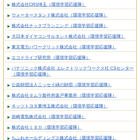
株式会社CRS埼玉（環境学習応援隊）
ウォータースタンド株式会社（環境学習応援隊）
株式会社ナックプランニング（環境学習応援隊）
大日本ダイヤコンサルタント株式会社（環境学習応援隊）
東京電力パワーグリッド株式会社（環境学習応援隊）
エコドライブ研究所（環境学習応援隊）
パナソニック株式会社 エレクトリックワークス社 CSセンター
（環境学習応援隊）
公益財団法人ニッセイ緑の財団（環境学習応援隊）
株式会社タムラ製作所坂戸事業所（環境学習応援隊）
ネッツトヨタ東埼玉株式会社（環境学習応援隊）
岩崎電気株式会社（環境学習応援隊）
株式会社ミタカ（環境学習応援隊）
ちふれホールディングス株式会社（環境学習応援隊）