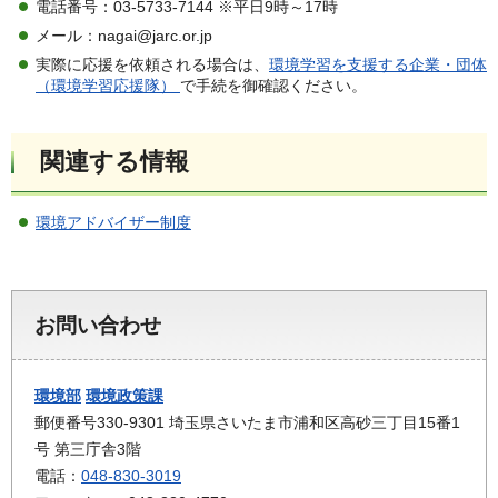
電話番号：03-5733-7144 ※平日9時～17時
メール：nagai@jarc.or.jp
実際に応援を依頼される場合は、
環境学習を支援する企業・団体
（環境学習応援隊）
で手続を御確認ください。
関連する情報
環境アドバイザー制度
お問い合わせ
環境部
環境政策課
郵便番号330-9301 埼玉県さいたま市浦和区高砂三丁目15番1
号 第三庁舎3階
電話：
048-830-3019