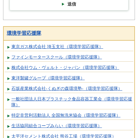
送信
環境学習応援隊
東京ガス株式会社 埼玉支社（環境学習応援隊）
ファインモータースクール（環境学習応援隊）
株式会社ウム・ヴェルト・ジャパン（環境学習応援隊）
東洋製罐グループ（環境学習応援隊）
石坂産業株式会社-くぬぎの森環境塾-（環境学習応援隊）
一般社団法人日本プラスチック食品容器工業会（環境学習応援
隊）
特定非営利活動法人 全国無洗米協会（環境学習応援隊）
生活協同組合コープみらい（環境学習応援隊）
太平洋セメント株式会社 熊谷工場（環境学習応援隊）