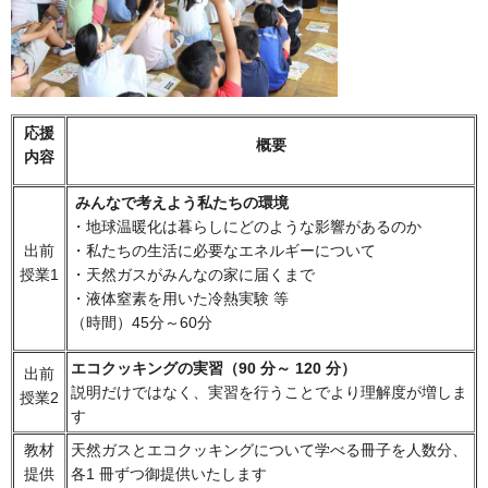
応援
概要
内容
みんなで考えよう私たちの環境
・地球温暖化は暮らしにどのような影響があるのか
出前
・私たちの生活に必要なエネルギーについて
授業1
・天然ガスがみんなの家に届くまで
・液体窒素を用いた冷熱実験 等
（時間）45分～60分
エコクッキングの実習（90 分～ 120 分）
出前
説明だけではなく、実習を行うことでより理解度が増しま
授業2
す
教材
天然ガスとエコクッキングについて学べる冊子を人数分、
提供
各1 冊ずつ御提供いたします