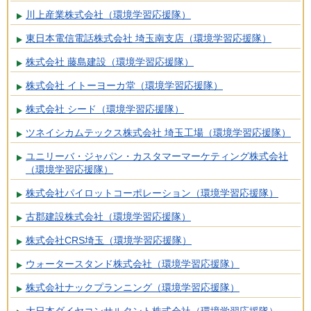
川上産業株式会社（環境学習応援隊）
東日本電信電話株式会社 埼玉南支店（環境学習応援隊）
株式会社 藤島建設（環境学習応援隊）
株式会社 イトーヨーカ堂（環境学習応援隊）
株式会社 シード（環境学習応援隊）
ツネイシカムテックス株式会社 埼玉工場（環境学習応援隊）
ユニリーバ・ジャパン・カスタマーマーケティング株式会社
（環境学習応援隊）
株式会社パイロットコーポレーション（環境学習応援隊）
古郡建設株式会社（環境学習応援隊）
株式会社CRS埼玉（環境学習応援隊）
ウォータースタンド株式会社（環境学習応援隊）
株式会社ナックプランニング（環境学習応援隊）
大日本ダイヤコンサルタント株式会社（環境学習応援隊）