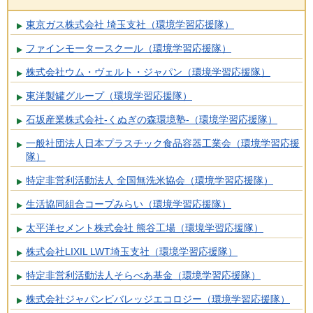
東京ガス株式会社 埼玉支社（環境学習応援隊）
ファインモータースクール（環境学習応援隊）
株式会社ウム・ヴェルト・ジャパン（環境学習応援隊）
東洋製罐グループ（環境学習応援隊）
石坂産業株式会社-くぬぎの森環境塾-（環境学習応援隊）
一般社団法人日本プラスチック食品容器工業会（環境学習応援
隊）
特定非営利活動法人 全国無洗米協会（環境学習応援隊）
生活協同組合コープみらい（環境学習応援隊）
太平洋セメント株式会社 熊谷工場（環境学習応援隊）
株式会社LIXIL LWT埼玉支社（環境学習応援隊）
特定非営利活動法人そらべあ基金（環境学習応援隊）
株式会社ジャパンビバレッジエコロジー（環境学習応援隊）