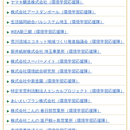
ヤマキ醸造株式会社（環境学習応援隊）
株式会社アースダンボール（環境学習応援隊）
生活協同組合パルシステム埼玉（環境学習応援隊）
IKEA新三郷（環境学習応援隊）
荒川流域エコネット地域づくり推進協議会（環境学習応援隊）
新井紙材株式会社 埼玉事業所（環境学習応援隊）
株式会社スーパーメイト（環境学習応援隊）
株式会社環境総合研究所（環境学習応援隊）
株式会社中新造園（環境学習応援隊）
特定非営利活動法人エシカルプロジェクト（環境学習応援隊）
あいえいプラン株式会社（環境学習応援隊）
株式会社こんの 春日部営業所（環境学習応援隊）
株式会社こんの 坂戸鶴ヶ島営業所（環境学習応援隊）