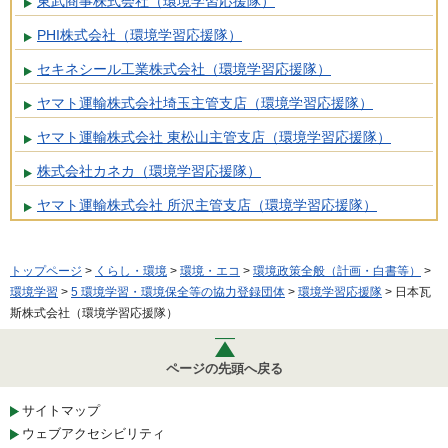
東武商事株式会社（環境学習応援隊）
PHI株式会社（環境学習応援隊）
セキネシール工業株式会社（環境学習応援隊）
ヤマト運輸株式会社埼玉主管支店（環境学習応援隊）
ヤマト運輸株式会社 東松山主管支店（環境学習応援隊）
株式会社カネカ（環境学習応援隊）
ヤマト運輸株式会社 所沢主管支店（環境学習応援隊）
トップページ
>
くらし・環境
>
環境・エコ
>
環境政策全般（計画・白書等）
>
環境学習
>
5 環境学習・環境保全等の協力登録団体
>
環境学習応援隊
> 日本瓦
斯株式会社（環境学習応援隊）
ページの先頭へ戻る
サイトマップ
ウェブアクセシビリティ